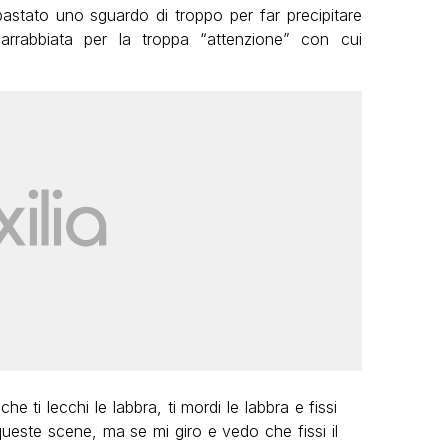
stato uno sguardo di troppo per far precipitare
 arrabbiata per la troppa “attenzione” con cui
he ti lecchi le labbra, ti mordi le labbra e fissi
este scene, ma se mi giro e vedo che fissi il