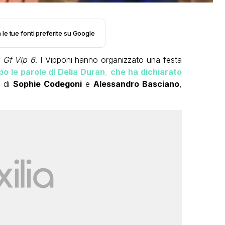
 le tue fonti preferite su Google
l
Gf Vip 6
. I Vipponi hanno organizzato una festa
o le parole di Delia Duran
,
che ha dichiarato
a di
Sophie Codegoni
e
Alessandro Basciano
,