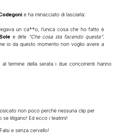
Codegoni
e ha minacciato di lasciarla:
regava un ca**o, l’unica cosa che ho fatto è
Sole
e dirle
“Che cosa sta facendo questa”
.
 me io da questo momento non voglio avere a
al termine della serata i due concorrenti hanno
osicato non poco perchè nessuna clip per
se litigano! Ed ecco i teatrini!
alsi e senza cervello!