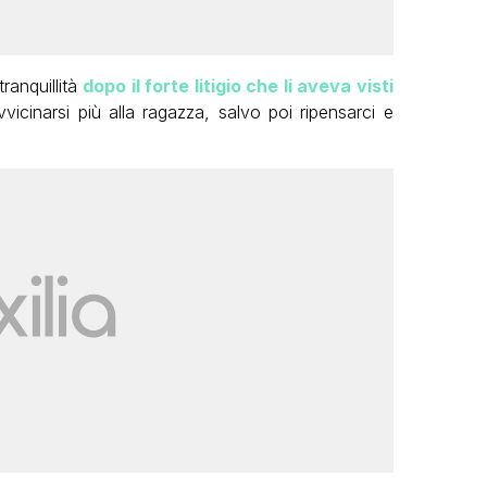
ranquillità
dopo il forte litigio che li aveva visti
icinarsi più alla ragazza, salvo poi ripensarci e