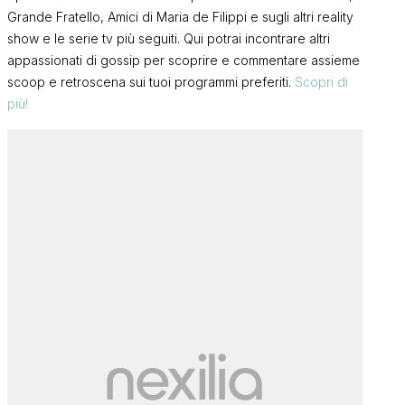
Grande Fratello, Amici di Maria de Filippi e sugli altri reality
show e le serie tv più seguiti. Qui potrai incontrare altri
appassionati di gossip per scoprire e commentare assieme
scoop e retroscena sui tuoi programmi preferiti.
Scopri di
più!