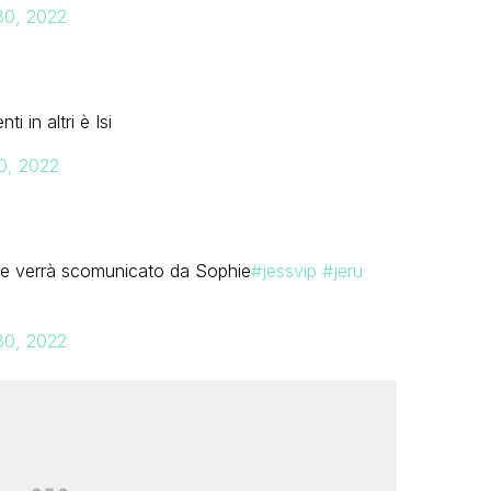
30, 2022
 in altri è Isi
0, 2022
o e verrà scomunicato da Sophie
#jessvip
#jeru
30, 2022