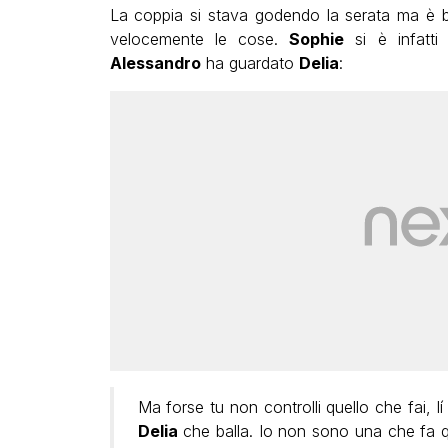
La coppia si stava godendo la serata ma è ba
velocemente le cose.
Sophie
si è infatti
Alessandro
ha guardato
Delia
:
Ma forse tu non controlli quello che fai, lí c
Delia
che balla. Io non sono una che fa qu