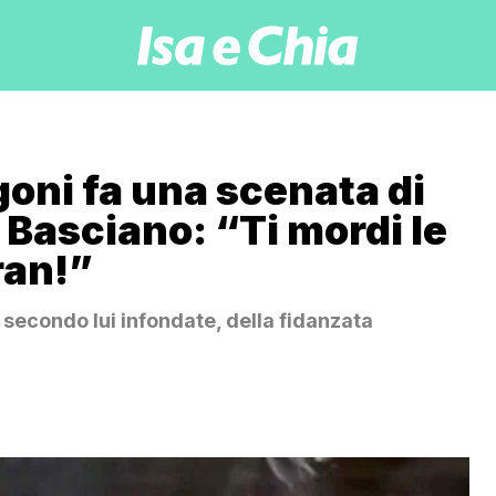
goni fa una scenata di
 Basciano: “Ti mordi le
ran!”
 secondo lui infondate, della fidanzata