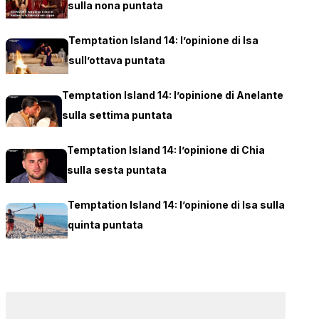
sulla nona puntata
Temptation Island 14: l’opinione di Isa
sull’ottava puntata
Temptation Island 14: l’opinione di Anelante
sulla settima puntata
Temptation Island 14: l’opinione di Chia
sulla sesta puntata
Temptation Island 14: l’opinione di Isa sulla
quinta puntata