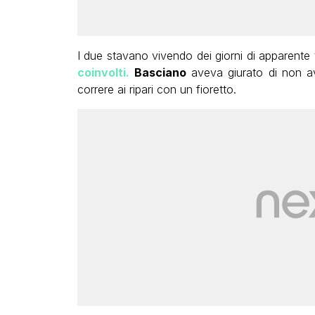
I due stavano vivendo dei giorni di apparente t
coinvolti.
Basciano
aveva giurato di non avv
correre ai ripari con un fioretto.