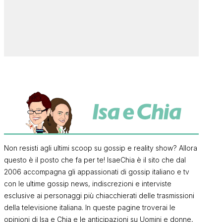
Non resisti agli ultimi scoop su gossip e reality show? Allora
questo è il posto che fa per te! IsaeChia è il sito che dal
2006 accompagna gli appassionati di gossip italiano e tv
con le ultime gossip news, indiscrezioni e interviste
esclusive ai personaggi più chiacchierati delle trasmissioni
della televisione italiana. In queste pagine troverai le
opinioni di Isa e Chia e le anticipazioni su Uomini e donne,