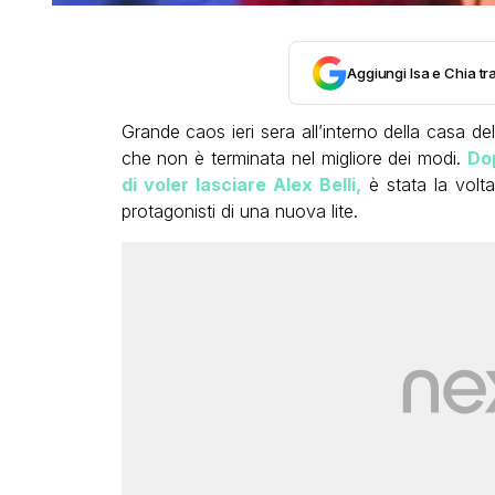
Aggiungi Isa e Chia tra
Grande caos ieri sera all’interno della casa de
che non è terminata nel migliore dei modi.
Dop
di voler lasciare Alex Belli,
è stata la volt
protagonisti di una nuova lite.