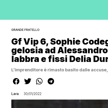
GRANDE FRATELLO
Gf Vip 6, Sophie Code
gelosia ad Alessandro
labbra e fissi Delia Du
L’imprenditore è rimasto basito dalle accuse,
Lara
30/01/2022