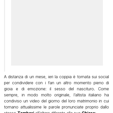
A distanza di un mese, ieri la coppia è tornata sui social
per condividere con i fan un altro momento pieno di
gioia e di emozione: il sesso del nascituro. Come
sempre, in modo molto originale, l’altista italiano ha
condiviso un video del giorno del loro matrimonio in cui
tornano attualissime le parole pronunciate proprio dallo
stesso
Tamberi
all’altare difronte alla sua
Chiara
: