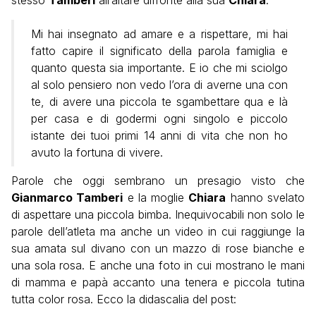
Mi hai insegnato ad amare e a rispettare, mi hai
fatto capire il significato della parola famiglia e
quanto questa sia importante. E io che mi sciolgo
al solo pensiero non vedo l’ora di averne una con
te, di avere una piccola te sgambettare qua e là
per casa e di godermi ogni singolo e piccolo
istante dei tuoi primi 14 anni di vita che non ho
avuto la fortuna di vivere.
Parole che oggi sembrano un presagio visto che
Gianmarco Tamberi
e la moglie
Chiara
hanno svelato
di aspettare una piccola bimba. Inequivocabili non solo le
parole dell’atleta ma anche un video in cui raggiunge la
sua amata sul divano con un mazzo di rose bianche e
una sola rosa. E anche una foto in cui mostrano le mani
di mamma e papà accanto una tenera e piccola tutina
tutta color rosa. Ecco la didascalia del post: