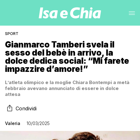
SPORT
Gianmarco Tamberi svela il
sesso del bebè in arrivo, la
dolce dedica social: “Mi farete
impazzire d’amore!”
L’atleta olimpico e la moglie Chiara Bontempi a metà
febbraio avevano annunciato di essere in dolce
attesa
Condividi
Valeria
10/03/2025