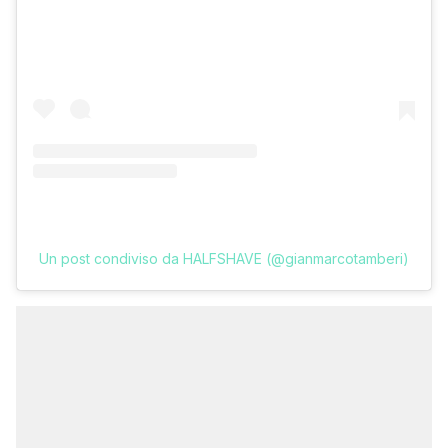
Un post condiviso da HALFSHAVE (@gianmarcotamberi)