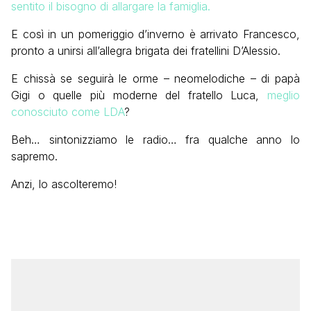
sentito il bisogno di allargare la famiglia.
E così in un pomeriggio d’inverno è arrivato Francesco,
pronto a unirsi all’allegra brigata dei fratellini D’Alessio.
E chissà se seguirà le orme – neomelodiche – di papà
Gigi o quelle più moderne del fratello Luca,
meglio
conosciuto come LDA
?
Beh… sintonizziamo le radio… fra qualche anno lo
sapremo.
Anzi, lo ascolteremo!