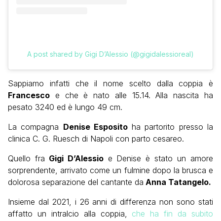
A post shared by Gigi D’Alessio (@gigidalessioreal)
Sappiamo infatti che il nome scelto dalla coppia è
Francesco
e che è nato alle 15.14. Alla nascita ha
pesato 3240 ed è lungo 49 cm.
La compagna
Denise Esposito
ha partorito presso la
clinica C. G. Ruesch di Napoli con parto cesareo.
Quello fra
Gigi D’Alessio
e Denise è stato un amore
sorprendente, arrivato come un fulmine dopo la brusca e
dolorosa separazione del cantante da
Anna Tatangelo.
Insieme dal 2021, i 26 anni di differenza non sono stati
affatto un intralcio alla coppia,
che ha fin da subito