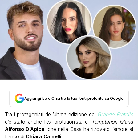
Aggiungi Isa e Chia tra le tue fonti preferite su Google
Tra i protagonisti dell’ultima edizione del
Grande Fratello
c’è stato anche l’ex protagonista di
Temptation Island
Alfonso D’Apice
, che nella Casa ha ritrovato l’amore al
fianco di
Chiara Cainelli
.