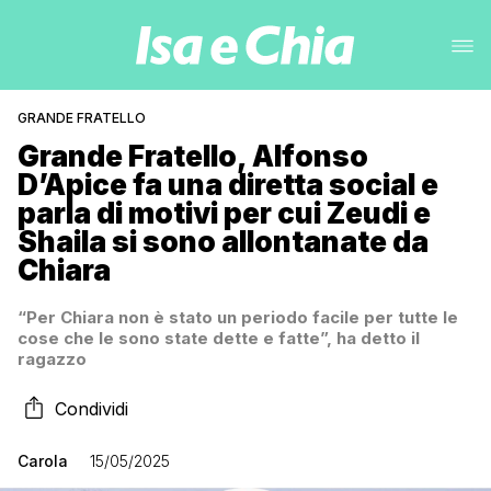
GRANDE FRATELLO
Grande Fratello, Alfonso
D’Apice fa una diretta social e
parla di motivi per cui Zeudi e
Shaila si sono allontanate da
Chiara
“Per Chiara non è stato un periodo facile per tutte le
cose che le sono state dette e fatte”, ha detto il
ragazzo
Condividi
Carola
15/05/2025