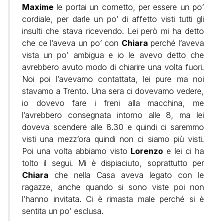
Maxime
le portai un cornetto, per essere un po’
cordiale, per darle un po’ di affetto visti tutti gli
insulti che stava ricevendo. Lei però mi ha detto
che ce l’aveva un po’ con
Chiara
perché l’aveva
vista un po’ ambigua e io le avevo detto che
avrebbero avuto modo di chiarire una volta fuori.
Noi poi l’avevamo contattata, lei pure ma noi
stavamo a Trento. Una sera ci dovevamo vedere,
io dovevo fare i freni alla macchina, me
l’avrebbero consegnata intorno alle 8, ma lei
doveva scendere alle 8.30 e quindi ci saremmo
visti una mezz’ora quindi non ci siamo più visti.
Poi una volta abbiamo visto
Lorenzo
e lei ci ha
tolto il segui. Mi è dispiaciuto, soprattutto per
Chiara
che nella Casa aveva legato con le
ragazze, anche quando si sono viste poi non
l’hanno invitata. Ci è rimasta male perché si è
sentita un po’ esclusa.