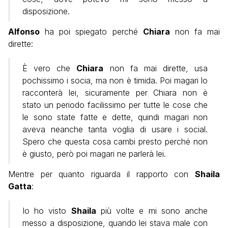
disposizione.
Alfonso
ha poi spiegato perché
Chiara
non fa mai
dirette:
È vero che
Chiara
non fa mai dirette, usa
pochissimo i socia, ma non è timida. Poi magari lo
racconterà lei, sicuramente per Chiara non è
stato un periodo facilissimo per tutte le cose che
le sono state fatte e dette, quindi magari non
aveva neanche tanta voglia di usare i social.
Spero che questa cosa cambi presto perché non
è giusto, però poi magari ne parlerà lei.
Mentre per quanto riguarda il rapporto con
Shaila
Gatta
:
Io ho visto
Shaila
più volte e mi sono anche
messo a disposizione, quando lei stava male con