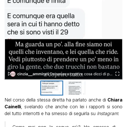
Nel corso della stessa diretta ha parlato anche di
Chiara
Cainelli
, svelando che anche con lei i rapporti si sono
del tutto interrotti e ha smesso di seguirla su
Instagram
:
Come mai non la seguo più? Ho smesso di