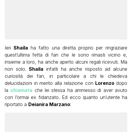
Ieri
Shaila
ha fatto una diretta proprio per ringraziare
quest’ultima fetta di fan che le sono rimasti vicino e,
insieme a loro, ha anche aperto alcuni regali ricevuti. Ma
non solo.
Shaila
infatti ha anche risposto ad alcune
curiosità dei fan, in particolare a chi le chiedeva
delucidazioni in merito alla relazione con
Lorenzo
dopo
la
chiamata
che lei stessa ha ammesso di aver avuto
con l’ormai ex fidanzato. Ed ecco quanto un’utente ha
riportato a
Deianira Marzano
: