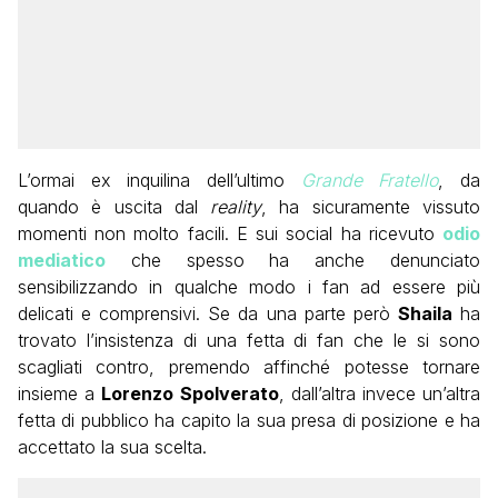
L’ormai ex inquilina dell’ultimo
Grande Fratello
, da
quando è uscita dal
reality
, ha sicuramente vissuto
momenti non molto facili. E sui social ha ricevuto
odio
mediatico
che spesso ha anche denunciato
sensibilizzando in qualche modo i fan ad essere più
delicati e comprensivi. Se da una parte però
Shaila
ha
trovato l’insistenza di una fetta di fan che le si sono
scagliati contro, premendo affinché potesse tornare
insieme a
Lorenzo Spolverato
, dall’altra invece un’altra
fetta di pubblico ha capito la sua presa di posizione e ha
accettato la sua scelta.