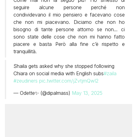
seguire alcune persone perché non
condividevano il mio pensiero e facevano cose
che non mi piacevano. Diciamo che non ho
bisogno di tante persone attorno se non… ci
sono state delle cose che non mi hanno fatto
piacere e basta Però alla fine c’è rispetto e
tranquillità.
Shaila gets asked why she stopped following
Chiara on social media with English subs
#zaila
#zeudiners
pic.twitter.com/jZvtjmQwI2
— Odette✨ (@dipalmass)
May 13, 2025