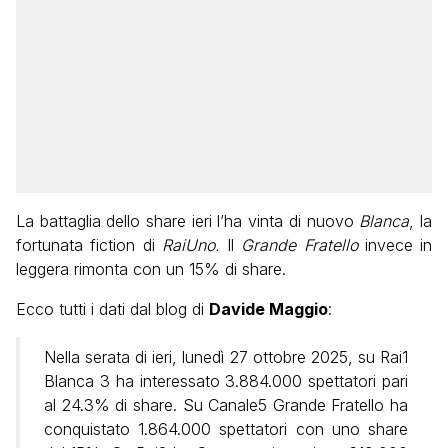
La battaglia dello share ieri l’ha vinta di nuovo
Blanca
, la
fortunata fiction di
RaiUno.
Il
Grande Fratello
invece in
leggera rimonta con un 15% di share.
Ecco tutti i dati dal blog di
Davide Maggio
:
Nella serata di ieri, lunedì 27 ottobre 2025, su Rai1
Blanca 3 ha interessato 3.884.000 spettatori pari
al 24.3% di share. Su Canale5 Grande Fratello ha
conquistato 1.864.000 spettatori con uno share