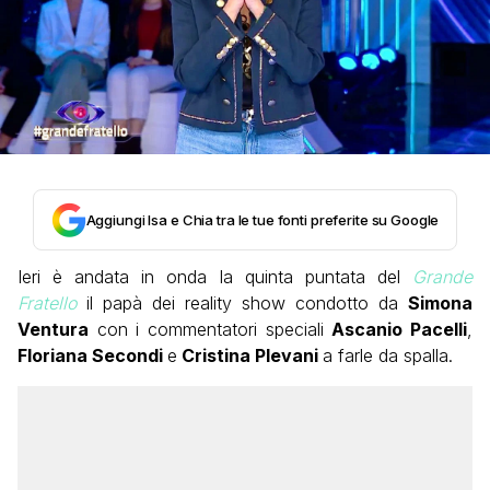
Aggiungi Isa e Chia tra le tue fonti preferite su Google
Ieri è andata in onda la quinta puntata del
Grande
Fratello
il papà dei reality show condotto da
Simona
Ventura
con i commentatori speciali
Ascanio Pacelli
,
Floriana Secondi
e
Cristina Plevani
a farle da spalla.