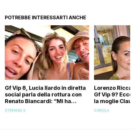
POTREBBE INTERESSARTI ANCHE
Gf Vip 8, Lucia Ilardo in diretta
Lorenzo Riccard
social parla della rottura con
Gf Vip 9? Ecco 
Renato Biancardi: “Mi ha
la moglie Claud
lasciata dopo che…”
STEFANIA S
CAROLA