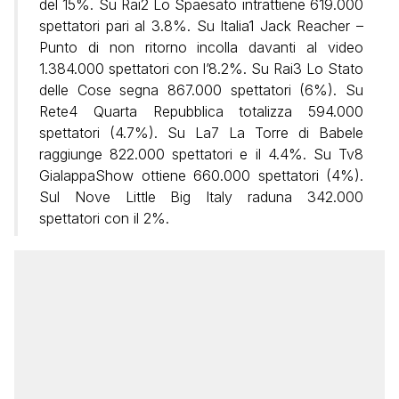
del 15%. Su Rai2 Lo Spaesato intrattiene 619.000
spettatori pari al 3.8%. Su Italia1 Jack Reacher –
Punto di non ritorno incolla davanti al video
1.384.000 spettatori con l’8.2%. Su Rai3 Lo Stato
delle Cose segna 867.000 spettatori (6%). Su
Rete4 Quarta Repubblica totalizza 594.000
spettatori (4.7%). Su La7 La Torre di Babele
raggiunge 822.000 spettatori e il 4.4%. Su Tv8
GialappaShow ottiene 660.000 spettatori (4%).
Sul Nove Little Big Italy raduna 342.000
spettatori con il 2%.