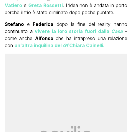
Vatiero
e
Greta Rossetti
. L’idea non è andata in porto
perchè il trio è stato eliminato dopo poche puntate.
Stefano
e
Federica
dopo la fine del reality hanno
continuato a
vivere la loro storia fuori dalla
Casa
–
come anche
Alfonso
che ha intrapreso una relazione
con
un’altra inquilina del
Gf
Chiara Cainelli.