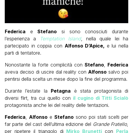
Federica
e
Stefano
si sono conosciuti durante
l’esperienza a
Temptation Island
, nella quale lei ha
partecipato in coppia con
Alfonso D’Apice,
e lui nella
parti di tentatore.
Nonostante la forte complicità con
Stefano
,
Federica
aveva deciso di uscire dal reality con
Alfonso
salvo poi
pentirsi della scelta un mese dopo la fine del programma.
Durante l’estate la
Petagna
è stata protagonista di
diversi flirt, tra cui quello con
il cugino di Titti Scialò
protagonista anche lei del reality delle tentazioni.
Federica
,
Alfonso
e
Stefano
sono poi stati scelti per
far parte del cast dell’ultima edizione del
Grande Fratello
,
per ripetere il triangolo di
Mirko Brunetti
con
Perla