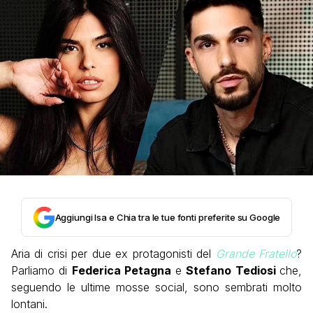
Aggiungi Isa e Chia tra le tue fonti preferite su Google
Aria di crisi per due ex protagonisti del
Grande Fratello
?
Parliamo di
Federica Petagna
e
Stefano Tediosi
che,
seguendo le ultime mosse social, sono sembrati molto
lontani.