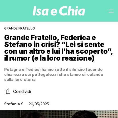
GRANDE FRATELLO
Grande Fratello, Federica e
Stefano in crisi? “Lei si sente
con un altro e lui l’ha scoperto”,
il rumor (e la loro reazione)
Petagna e Tediosi hanno rotto il silenzio facendo
chiarezza sui pettegolezzi che stanno circolando
sulla loro storia
Condividi
Stefania S
20/05/2025