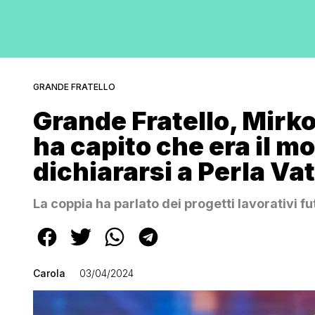
GRANDE FRATELLO
Grande Fratello, Mirk
ha capito che era il m
dichiararsi a Perla Va
La coppia ha parlato dei progetti lavorativi fu
Carola
03/04/2024