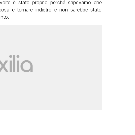
iù volte è stato proprio perché sapevamo che
cosa e tornare indietro e non sarebbe stato
nto.