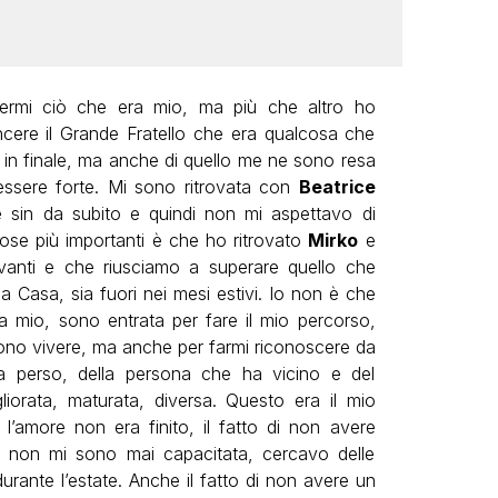
dermi ciò che era mio, ma più che altro ho
incere il Grande Fratello che era qualcosa che
 in finale, ma anche di quello me ne sono resa
 essere forte. Mi sono ritrovata con
Beatrice
 sin da subito e quindi non mi aspettavo di
 cose più importanti è che ho ritrovato
Mirko
e
anti e che riusciamo a superare quello che
la Casa, sia fuori nei mesi estivi. Io non è che
a mio, sono entrata per fare il mio percorso,
ono vivere, ma anche per farmi riconoscere da
va perso, della persona che ha vicino e del
iorata, maturata, diversa. Questo era il mio
l’amore non era finito, il fatto di non avere
 non mi sono mai capacitata, cercavo delle
rante l’estate. Anche il fatto di non avere un