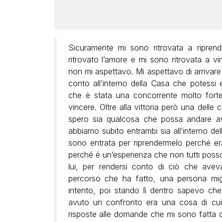
Sicuramente mi sono ritrovata a ripren
ritrovato l’amore e mi sono ritrovata a v
non mi aspettavo. Mi aspettavo di arrivare
conto all’interno della Casa che potessi
che è stata una concorrente molto forte
vincere. Oltre alla vittoria però una delle
spero sia qualcosa che possa andare av
abbiamo subito entrambi sia all’interno del
sono entrata per riprendermelo perché er
perché è un’esperienza che non tutti poss
lui, per rendersi conto di ciò che ave
percorso che ha fatto, una persona migl
intento, poi stando lì dentro sapevo che 
avuto un confronto era una cosa di cui
risposte alle domande che mi sono fatta du