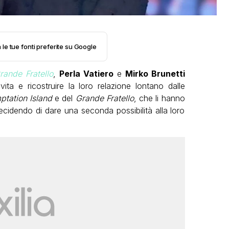
 le tue fonti preferite su Google
rande Fratello
,
Perla Vatiero
e
Mirko Brunetti
ita e ricostruire la loro relazione lontano dalle
ptation Island
e del
Grande
Fratello
, che li hanno
 decidendo di dare una seconda possibilità alla loro