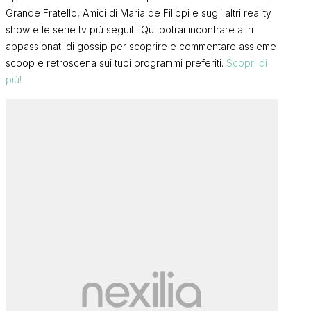
Grande Fratello, Amici di Maria de Filippi e sugli altri reality
show e le serie tv più seguiti. Qui potrai incontrare altri
appassionati di gossip per scoprire e commentare assieme
scoop e retroscena sui tuoi programmi preferiti.
Scopri di
più!