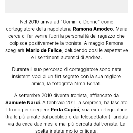
Nel 2010 arriva ad “Uomini e Donne” come
corteggiatore della napoletana
Ramona Amodeo
. Maria
cerca di far venire fuori la personalità del ragazzo che
colpisce positivamente la tronista. A maggio Ramona
sceglierà
Mario de Felice
, deludendo così le aspettative
e i sentimenti autentici di Andrea.
Durante il suo percorso di corteggiatore sono nate
insistenti voci di un flirt segreto con la sua migliore
amica, la fotografa Nima Benati.
A settembre 2010 diventa tronista, affiancato da
Samuele Nardi
. A febbraio 2011, a sorpresa, ha lasciato
il trono per scegliere
Perla Cupini
, sua ex corteggiatrice
(tra le più amate dal pubblico e dai telespettatori), andata
via da circa due mesi e mai più cercata dal tronista. La
scelta è stata molto criticata.