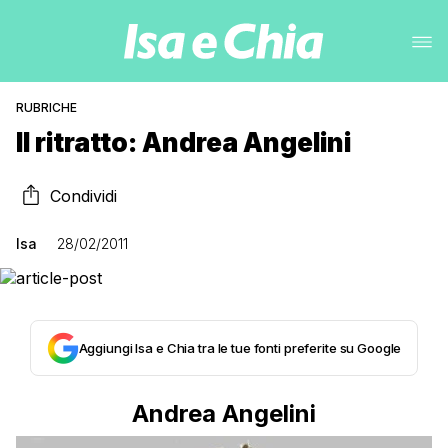
RUBRICHE
Il ritratto: Andrea Angelini
Condividi
Isa
28/02/2011
Aggiungi Isa e Chia tra le tue fonti preferite su Google
Andrea Angelini