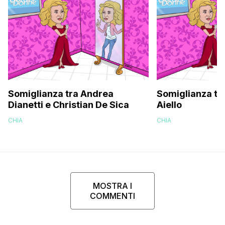
Somiglianza tra Andrea
Somiglianza tra
Dianetti e Christian De Sica
Aiello
CHIA
CHIA
MOSTRA I
COMMENTI