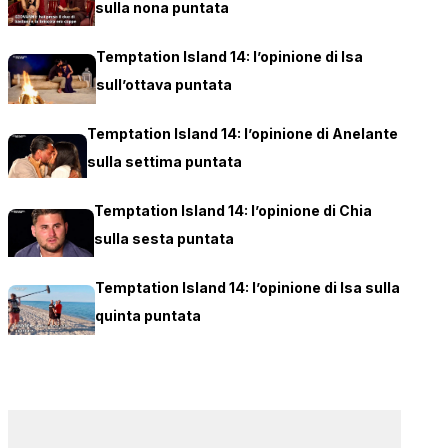
sulla nona puntata
Temptation Island 14: l’opinione di Isa
sull’ottava puntata
Temptation Island 14: l’opinione di Anelante
sulla settima puntata
Temptation Island 14: l’opinione di Chia
sulla sesta puntata
Temptation Island 14: l’opinione di Isa sulla
quinta puntata