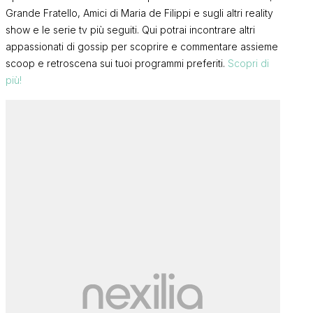
Grande Fratello, Amici di Maria de Filippi e sugli altri reality
show e le serie tv più seguiti. Qui potrai incontrare altri
appassionati di gossip per scoprire e commentare assieme
scoop e retroscena sui tuoi programmi preferiti.
Scopri di
più!