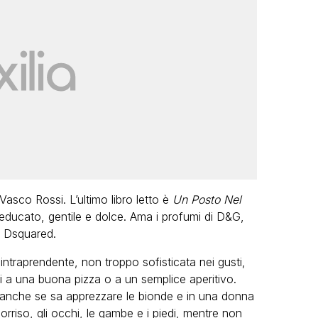
 Vasco Rossi. L’ultimo libro letto è
Un Posto Nel
, educato, gentile e dolce. Ama i profumi di D&G,
 Dsquared.
ntraprendente, non troppo sofisticata nei gusti,
i a una buona pizza o a un semplice aperitivo.
e anche se sa apprezzare le bionde e in una donna
sorriso, gli occhi, le gambe e i piedi, mentre non