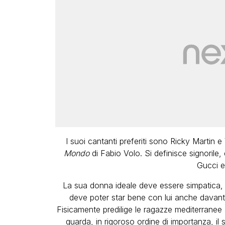
I suoi cantanti preferiti sono Ricky Martin e
Mondo
di Fabio Volo. Si definisce signorile
Gucci e
La sua donna ideale deve essere simpatica, i
deve poter star bene con lui anche davant
Fisicamente predilige le ragazze mediterrane
guarda, in rigoroso ordine di importanza, il 