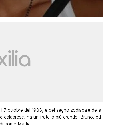
l 7 ottobre del 1983, è del segno zodiacale della
ine calabrese, ha un fratello più grande, Bruno, ed
 di nome Mattia.