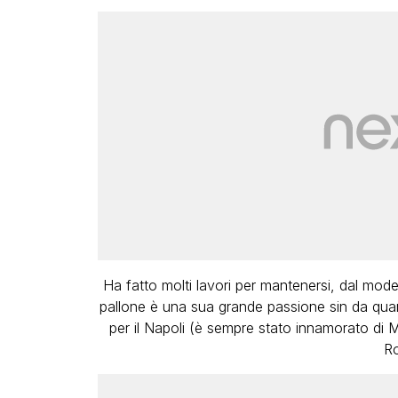
Ha fatto molti lavori per mantenersi, dal model
pallone è una sua grande passione sin da quand
per il Napoli (è sempre stato innamorato di 
Ro