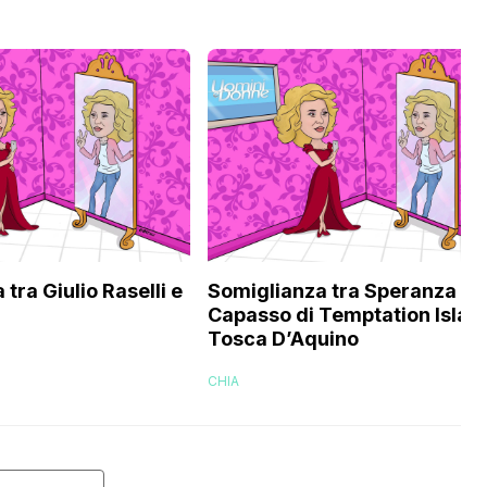
tra Giulio Raselli e
Somiglianza tra Speranza
Capasso di Temptation Islan
Tosca D’Aquino
CHIA