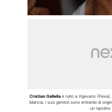
Cristian Gallella
è nato a Vigevano (Pavia), i
bilancia. I suoi genitori sono entrambi di orig
un nipotino