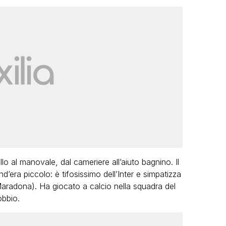
lo al manovale, dal cameriere all’aiuto bagnino. Il
’era piccolo: è tifosissimo dell’Inter e simpatizza
Maradona). Ha giocato a calcio nella squadra del
bbio.