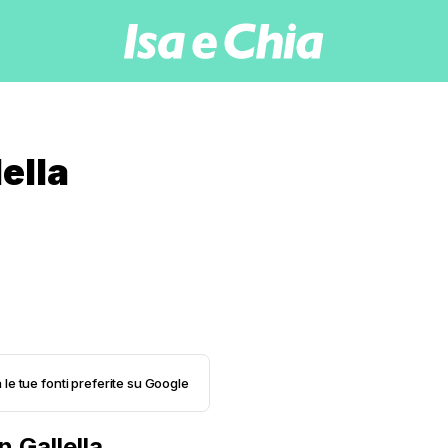
lella
 le tue fonti preferite su Google
n Gallella