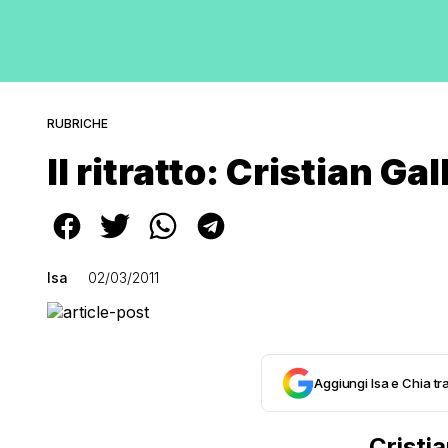
RUBRICHE
Il ritratto: Cristian Gal
Isa
02/03/2011
Aggiungi Isa e Chia tra
Cristia