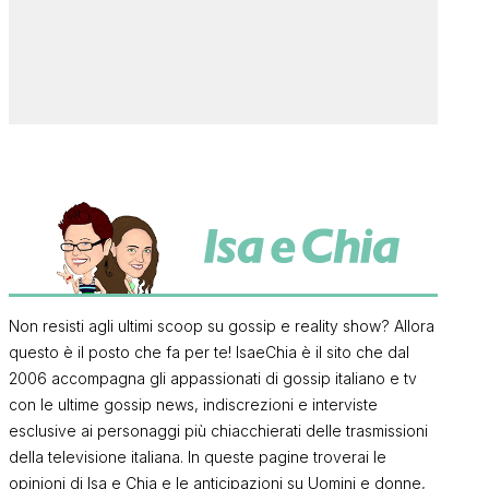
Non resisti agli ultimi scoop su gossip e reality show? Allora
questo è il posto che fa per te! IsaeChia è il sito che dal
2006 accompagna gli appassionati di gossip italiano e tv
con le ultime gossip news, indiscrezioni e interviste
esclusive ai personaggi più chiacchierati delle trasmissioni
della televisione italiana. In queste pagine troverai le
opinioni di Isa e Chia e le anticipazioni su Uomini e donne,