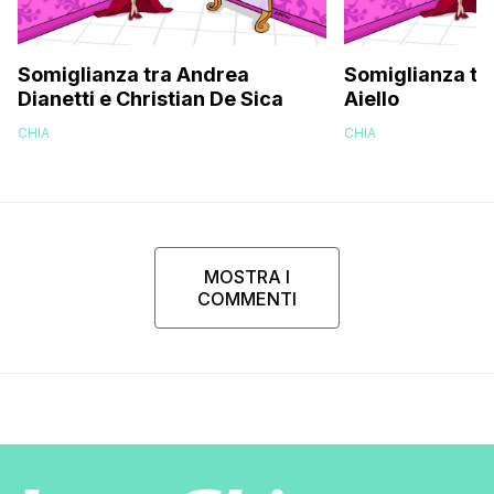
Somiglianza tra Andrea
Somiglianza tra
Dianetti e Christian De Sica
Aiello
CHIA
CHIA
MOSTRA I
COMMENTI