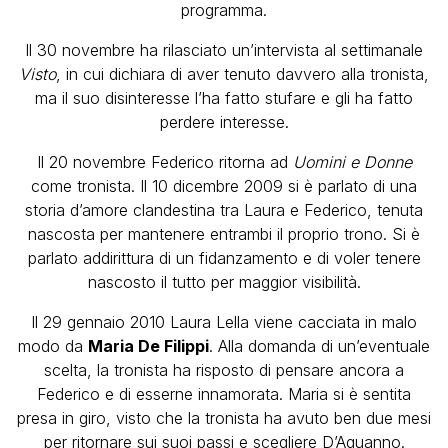
programma.
Il 30 novembre ha rilasciato un’intervista al settimanale
Visto
, in cui dichiara di aver tenuto davvero alla tronista,
ma il suo disinteresse l’ha fatto stufare e gli ha fatto
perdere interesse.
Il 20 novembre Federico ritorna ad
Uomini e Donne
come tronista. Il 10 dicembre 2009 si è parlato di una
storia d’amore clandestina tra Laura e Federico, tenuta
nascosta per mantenere entrambi il proprio trono. Si è
parlato addirittura di un fidanzamento e di voler tenere
nascosto il tutto per maggior visibilità.
Il 29 gennaio 2010 Laura Lella viene cacciata in malo
modo da
Maria De Filippi
. Alla domanda di un’eventuale
scelta, la tronista ha risposto di pensare ancora a
Federico e di esserne innamorata. Maria si è sentita
presa in giro, visto che la tronista ha avuto ben due mesi
per ritornare sui suoi passi e scegliere D’Aguanno.