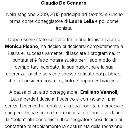
Claudio De Gennaro
.
Nella stagione 2009/2010 partecipa ad
Uomini e Donne
prima come corteggiatore di
Laura Lella
e poi come
tronista.
Dopo essere stato conteso tra le due troniste Laura e
Monica Pisano
, ha deciso di dedicarsi completamente a
Laura e, successivamente, di lasciare il programma. In
puntata si è fatto notare subito per il suo modo di
comportarsi ricercato, la sua parlantina e la sua
coerenza, anche se viene spesso criticato dal pubblico,
che lo considera costruito, finto e troppo esibizionista.
A causa di un altro corteggiatore,
Emiliano Vannoli
,
Laura perde fiducia in Federico e cominciano i primi
screzi. Federico ha regalato alla sua tronista un bracciale
che però lei ha scelto di non indossare in puntata, dando
la “colpa” alla costumista. Il corteggiatore così decide di
contattare telefonicamente la costumista della redazione.