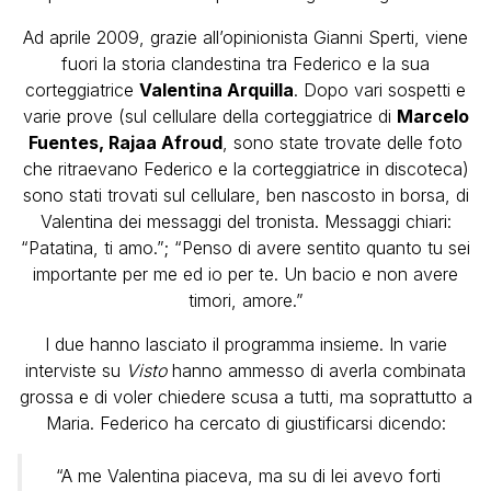
Ad aprile 2009, grazie all’opinionista Gianni Sperti, viene
fuori la storia clandestina tra Federico e la sua
corteggiatrice
Valentina Arquilla
. Dopo vari sospetti e
varie prove (sul cellulare della corteggiatrice di
Marcelo
Fuentes, Rajaa Afroud
, sono state trovate delle foto
che ritraevano Federico e la corteggiatrice in discoteca)
sono stati trovati sul cellulare, ben nascosto in borsa, di
Valentina dei messaggi del tronista. Messaggi chiari:
“Patatina, ti amo.”; “Penso di avere sentito quanto tu sei
importante per me ed io per te. Un bacio e non avere
timori, amore.”
I due hanno lasciato il programma insieme. In varie
interviste su
Visto
hanno ammesso di averla combinata
grossa e di voler chiedere scusa a tutti, ma soprattutto a
Maria. Federico ha cercato di giustificarsi dicendo:
“A me Valentina piaceva, ma su di lei avevo forti