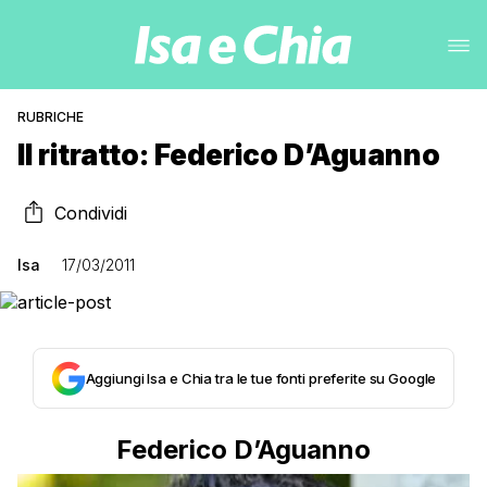
RUBRICHE
Il ritratto: Federico D’Aguanno
Condividi
Isa
17/03/2011
Aggiungi Isa e Chia tra le tue fonti preferite su Google
Federico D’Aguanno