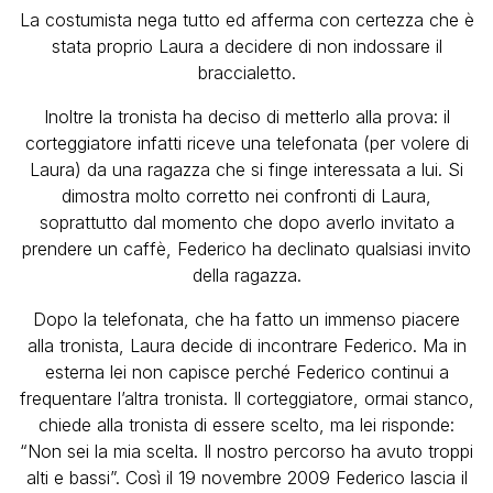
La costumista nega tutto ed afferma con certezza che è
stata proprio Laura a decidere di non indossare il
braccialetto.
Inoltre la tronista ha deciso di metterlo alla prova: il
corteggiatore infatti riceve una telefonata (per volere di
Laura) da una ragazza che si finge interessata a lui. Si
dimostra molto corretto nei confronti di Laura,
soprattutto dal momento che dopo averlo invitato a
prendere un caffè, Federico ha declinato qualsiasi invito
della ragazza.
Dopo la telefonata, che ha fatto un immenso piacere
alla tronista, Laura decide di incontrare Federico. Ma in
esterna lei non capisce perché Federico continui a
frequentare l’altra tronista. Il corteggiatore, ormai stanco,
chiede alla tronista di essere scelto, ma lei risponde:
“Non sei la mia scelta. Il nostro percorso ha avuto troppi
alti e bassi”. Così il 19 novembre 2009 Federico lascia il