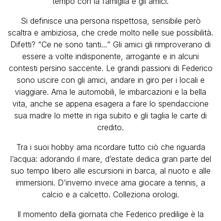
tempo con la famiglia e gli amici.
Si definisce una persona rispettosa, sensibile però
scaltra e ambiziosa, che crede molto nelle sue possibilità.
Difetti? “Ce ne sono tanti…” Gli amici gli rimproverano di
essere a volte indisponente, arrogante e in alcuni
contesti persino saccente. Le grandi passioni di Federico
sono uscire con gli amici, andare in giro per i locali e
viaggiare. Ama le automobili, le imbarcazioni e la bella
vita, anche se appena esagera a fare lo spendaccione
sua madre lo mette in riga subito e gli taglia le carte di
credito.
Tra i suoi hobby ama ricordare tutto ciò che riguarda
l’acqua: adorando il mare, d’estate dedica gran parte del
suo tempo libero alle escursioni in barca, al nuoto e alle
immersioni. D’inverno invece ama giocare a tennis, a
calcio e a calcetto. Colleziona orologi.
Il momento della giornata che Federico predilige è la