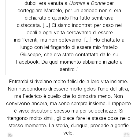
dubbi: era venuta a
Uomini e Donne
per
corteggiare Marcelo, per un periodo non si era
dichiarata e quando l’ha fatto sembrava
distaccata. […] Ci siamo incontrati per caso nei
locali e ogni volta cercavamo di essere
indifferenti, ma non potevamo. […] Ho chattato a
lungo con lei fingendo di essere mio fratello
Giuseppe, che era stato contattato da lei su
Facebook. Da quel momento abbiamo iniziato a
sentirci.”
Entrambi si rivelano molto felici della loro vita insieme.
Non nascondono di essere molto gelosi l’uno dell’altra,
ma Federico è quello che lo dimostra meno. Non
convivono ancora, ma sono sempre insieme. Il rapporto
è vivo: discutono spesso ma per sciocchezze. Si
ritengono molto simili, gli piace fare le stesse cose nello
stesso momento. La storia, dunque, procede a gonfie
vele.