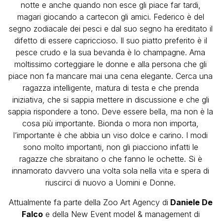
notte e anche quando non esce gli piace far tardi,
magari giocando a cartecon gli amici. Federico è del
segno zodiacale dei pesci e dal suo segno ha ereditato il
difetto di essere capriccioso. Il suo piatto preferito è il
pesce crudo e la sua bevanda è lo champagne. Ama
moltissimo corteggiare le donne e alla persona che gli
piace non fa mancare mai una cena elegante. Cerca una
ragazza intelligente, matura di testa e che prenda
iniziativa, che si sappia mettere in discussione e che gli
sappia rispondere a tono. Deve essere bella, ma non è la
cosa più importante. Bionda o mora non importa,
l’importante è che abbia un viso dolce e carino. I modi
sono molto importanti, non gli piacciono infatti le
ragazze che sbraitano o che fanno le ochette. Si è
innamorato davvero una volta sola nella vita e spera di
riuscirci di nuovo a Uomini e Donne.
Attualmente fa parte della Zoo Art Agency di
Daniele De
Falco
e della New Event model & management di