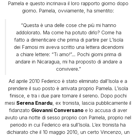
Pamela e questo incrinava il loro rapporto giorno dopo
giorno. Pamela, ovviamente, ha smentito:
“Questa è una delle cose che più mi hanno
addolorato. Ma come ha potuto dirlo? Come ha
fatto a dimenticare che prima di partire per L’Isola
dei Famosi mi aveva scritto una lettera dicendomi
a chiare lettere: “Ti amo!”… Pochi giorni prima di
andare in Nicaragua, mi ha proposto di andare a
convivere.”
Ad aprile 2010 Federico è stato eliminato dall’Isola e a
prendere il suo posto è arrivata proprio Pamela. L’isola
finisce, e tra i due pare tornare il sereno. Dopo pochi
mesi
Serena Enardu
, ex tronista, lascia pubblicamente il
fidanzato
Giovanni Conversano
e lo accusa di aver
avuto una notte di sesso proprio con Pamela, proprio nel
periodo in cui Federico era sull’Isola. L’ex tronista ha
dichiarato che il 10 maggio 2010, un certo Vincenzo, un