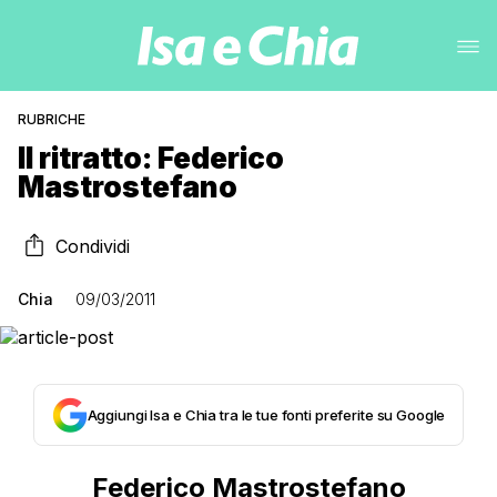
RUBRICHE
Il ritratto: Federico
Mastrostefano
Condividi
Chia
09/03/2011
Aggiungi Isa e Chia tra le tue fonti preferite su Google
Federico Mastrostefano