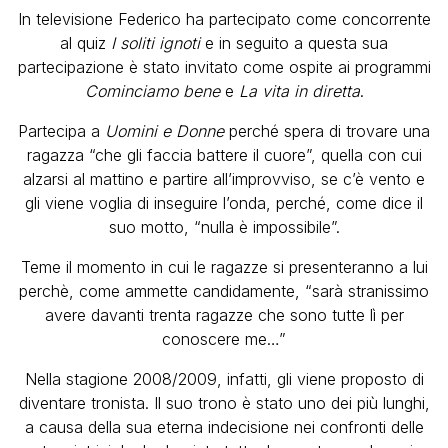
In televisione Federico ha partecipato come concorrente
al quiz
I soliti ignoti
e in seguito a questa sua
partecipazione è stato invitato come ospite ai programmi
Cominciamo bene
e
La vita in diretta
.
Partecipa a
Uomini e Donne
perché spera di trovare una
ragazza “che gli faccia battere il cuore”, quella con cui
alzarsi al mattino e partire all’improvviso, se c’è vento e
gli viene voglia di inseguire l’onda, perché, come dice il
suo motto, “nulla è impossibile”.
Teme il momento in cui le ragazze si presenteranno a lui
perchè, come ammette candidamente, “sarà stranissimo
avere davanti trenta ragazze che sono tutte lì per
conoscere me…”
Nella stagione 2008/2009, infatti, gli viene proposto di
diventare tronista. Il suo trono è stato uno dei più lunghi,
a causa della sua eterna indecisione nei confronti delle