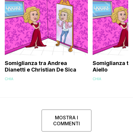
Somiglianza tra Andrea
Somiglianza tra
Dianetti e Christian De Sica
Aiello
CHIA
CHIA
MOSTRA I
COMMENTI