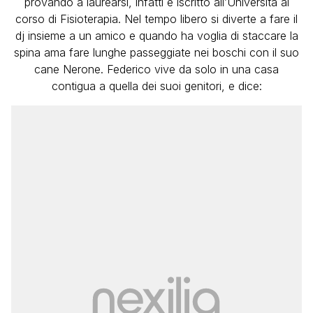
provando a laurearsi, infatti è iscritto all’Università al
corso di Fisioterapia. Nel tempo libero si diverte a fare il
dj insieme a un amico e quando ha voglia di staccare la
spina ama fare lunghe passeggiate nei boschi con il suo
cane Nerone.
Federico vive da solo in una casa
contigua a quella dei suoi genitori, e dice: