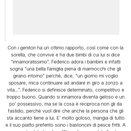
Con i genitori ha un ottimo rapporto, così come con la
sorella, che convive e ha due bimbi di cui lui si dice
“innamoratissimo”. Federico adora i bambini e infatti
sogna “una bella famiglia piena di marmocchi che gli
girano intorno” perché, dice, “un giorno mi voglio
sposare, mica continuare ad andare in giro a zonzo a
vita…”. Federico si definisce determinato, competitivo e
troppo buono. Quando si innamora diventa geloso e un
po’ possessivo, ma se la cosa è reciproca non gli da
fastidio, perché vuol dire che anche la persona che gli
sta accanto tiene a lui. E’ molto goloso, mangia di tutto
e il suo piatto preferito sono i bastoncini di pesce fritti. A