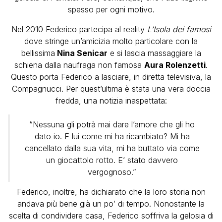
spesso per ogni motivo.
Nel 2010 Federico partecipa al reality
L’Isola dei famosi
dove stringe un’amicizia molto particolare con la
bellissima
Nina Senicar
e si lascia massaggiare la
schiena dalla naufraga non famosa
Aura Rolenzetti
.
Questo porta Federico a lasciare, in diretta televisiva, la
Compagnucci. Per quest’ultima è stata una vera doccia
fredda, una notizia inaspettata:
“Nessuna gli potrà mai dare l’amore che gli ho
dato io. E lui come mi ha ricambiato? Mi ha
cancellato dalla sua vita, mi ha buttato via come
un giocattolo rotto. E’ stato davvero
vergognoso.”
Federico, inoltre, ha dichiarato che la loro storia non
andava più bene già un po’ di tempo. Nonostante la
scelta di condividere casa, Federico soffriva la gelosia di