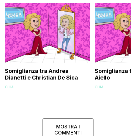
Somiglianza tra Andrea
Somiglianza tra
Dianetti e Christian De Sica
Aiello
CHIA
CHIA
MOSTRA I
COMMENTI