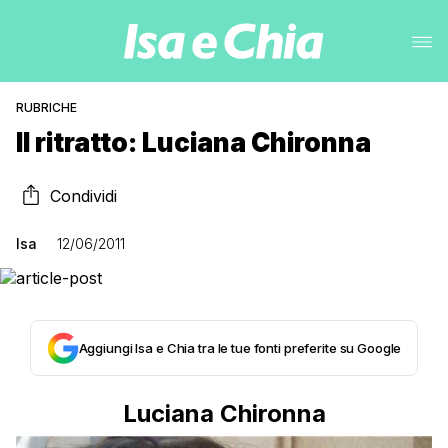
RUBRICHE
Il ritratto: Luciana Chironna
Condividi
Isa
12/06/2011
Aggiungi Isa e Chia tra le tue fonti preferite su Google
Luciana Chironna