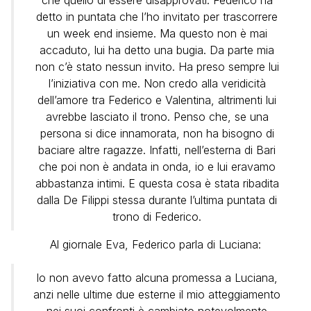
che quello di essere disapprovati. Federico ha
detto in puntata che l’ho invitato per trascorrere
un week end insieme. Ma questo non è mai
accaduto, lui ha detto una bugia. Da parte mia
non c’è stato nessun invito. Ha preso sempre lui
l’iniziativa con me. Non credo alla veridicità
dell’amore tra Federico e Valentina, altrimenti lui
avrebbe lasciato il trono. Penso che, se una
persona si dice innamorata, non ha bisogno di
baciare altre ragazze. Infatti, nell’esterna di Bari
che poi non è andata in onda, io e lui eravamo
abbastanza intimi. E questa cosa è stata ribadita
dalla De Filippi stessa durante l’ultima puntata di
trono di Federico.
Al giornale Eva, Federico parla di Luciana:
Io non avevo fatto alcuna promessa a Luciana,
anzi nelle ultime due esterne il mio atteggiamento