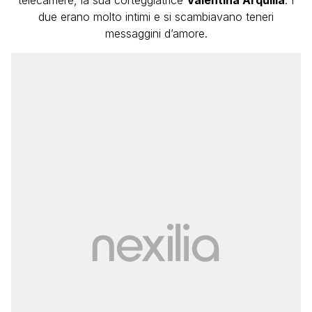
telecamere, la sua corteggiatrice
Valentina Arquilla
. I
due erano molto intimi e si scambiavano teneri
messaggini d’amore.