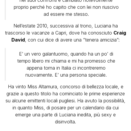
nei suoi confronti è cambiato notevolmente
proprio perché ho capito che con lei non riuscivo
ad essere me stesso.
Nell’estate 2010, successiva al trono, Luciana ha
trascorso le vacanze a Capri, dove ha conosciuto
Craig
David
, con cui dice di avere una “tenera amicizia”:
E’ un vero galantuomo, quando ha un po’ di
tempo libero mi chiama e mi ha promesso che
appena torna in Italia ci incontreremo
nuovamente. E’ una persona speciale.
Ha vinto Miss Altamura, concorso di bellezza locale, e
grazie a questo titolo ha cominciato le prime esperienze
su alcune emittenti locali pugliesi. Ha avuto la possibilità,
in quanto Miss, di posare per un calendario da cui
emerge una parte di Luciana inedita, più sexy e
disinvolta.