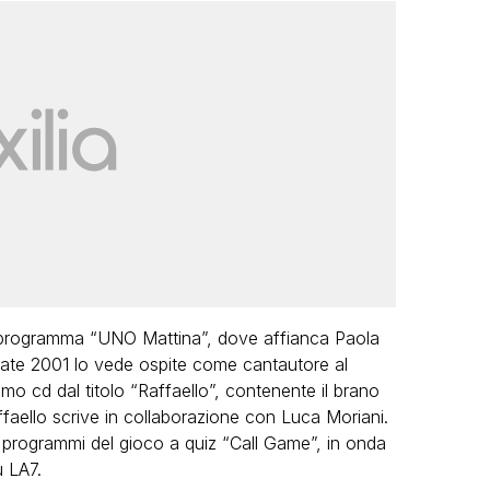
il programma “UNO Mattina”, dove affianca Paola
estate 2001 lo vede ospite come cantautore al
rimo cd dal titolo “Raffaello”, contenente il brano
faello scrive in collaborazione con Luca Moriani.
 programmi del gioco a quiz “Call Game”, in onda
u LA7.