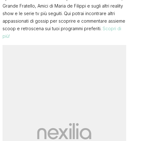
Grande Fratello, Amici di Maria de Filippi e sugli altri reality
show e le serie tv più seguiti. Qui potrai incontrare altri
appassionati di gossip per scoprire e commentare assieme
scoop e retroscena sui tuoi programmi preferiti.
Scopri di
più!