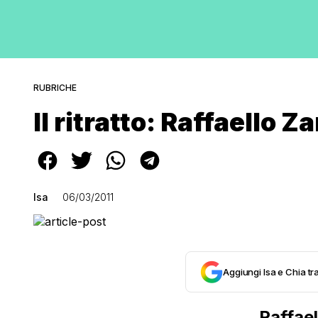
RUBRICHE
Il ritratto: Raffaello Za
Isa
06/03/2011
Aggiungi Isa e Chia tra
Raffael