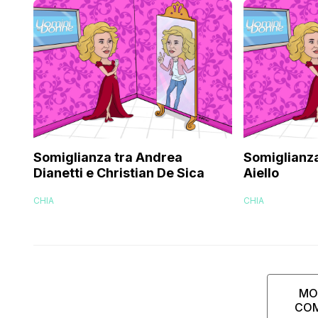
Somiglianza tra Andrea
Somiglianza 
Dianetti e Christian De Sica
Aiello
CHIA
CHIA
MO
CO