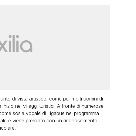
punto di vista artistico: come per molti uomini di
 inizio nei villaggi turistici. A fronte di numerose
a come sosia vocale di Ligabue nel programma
 finale e viene premiato con un riconoscimento
icolare.