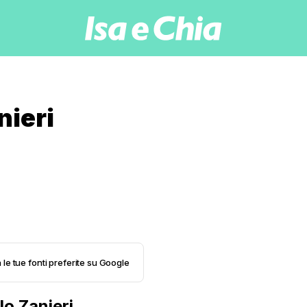
nieri
 le tue fonti preferite su Google
lo Zanieri