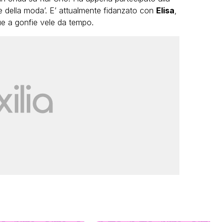
lle della moda’. E’ attualmente fidanzato con
Elisa
,
gue a gonfie vele da tempo.