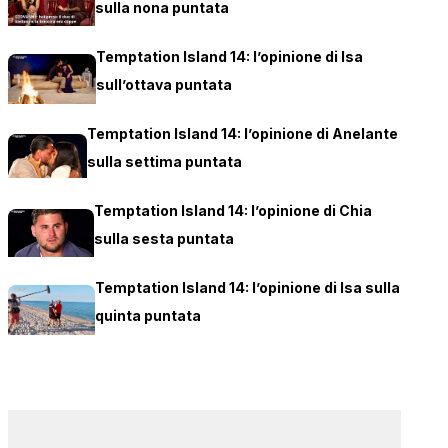
sulla nona puntata
Temptation Island 14: l’opinione di Isa
sull’ottava puntata
Temptation Island 14: l’opinione di Anelante
sulla settima puntata
Temptation Island 14: l’opinione di Chia
sulla sesta puntata
Temptation Island 14: l’opinione di Isa sulla
quinta puntata