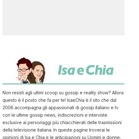
Non resisti agli ultimi scoop su gossip e reality show? Allora
questo è il posto che fa per te! IsaeChia è il sito che dal
2006 accompagna gli appassionati di gossip italiano e tv
con le ultime gossip news, indiscrezioni e interviste
esclusive ai personaggi più chiacchierati delle trasmissioni
della televisione italiana. In queste pagine troverai le
opinioni di Isa e Chia e le anticipazioni su Uomini e donne,