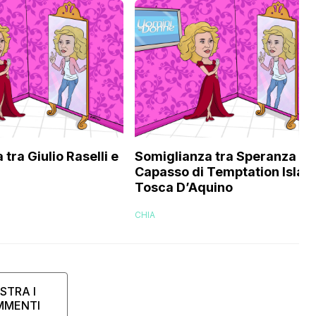
tra Giulio Raselli e
Somiglianza tra Speranza
Capasso di Temptation Islan
Tosca D’Aquino
CHIA
STRA I
MMENTI