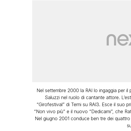
Nel settembre 2000 la RAI lo ingaggia per 
Saluzzi nel ruolo di cantante attore. L’
“Girofestival” di Terni su RAI3. Esce il suo p
“Non vivo più” e il nuovo “Dedicami”, che Raf
Nel giugno 2001 conduce ben tre dei quattro
s