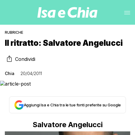
RUBRICHE
Il ritratto: Salvatore Angelucci
Condividi
Chia
20/04/2011
Aggiungi Isa e Chia tra le tue fonti preferite su Google
Salvatore Angelucci