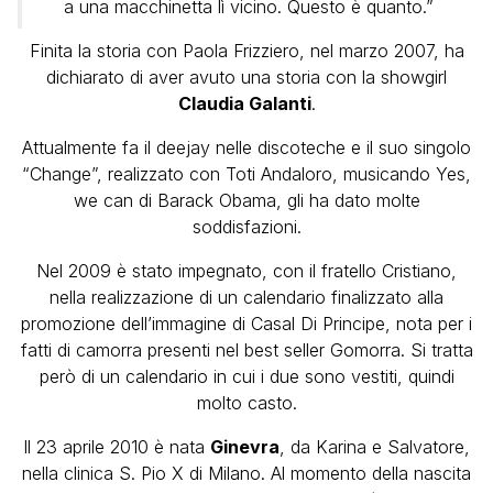
a una macchinetta lì vicino. Questo è quanto.”
Finita la storia con Paola Frizziero, nel marzo 2007, ha
dichiarato di aver avuto una storia con la showgirl
Claudia Galanti
.
Attualmente fa il deejay nelle discoteche e il suo singolo
“Change”, realizzato con Toti Andaloro, musicando Yes,
we can di Barack Obama, gli ha dato molte
soddisfazioni.
Nel 2009 è stato impegnato, con il fratello Cristiano,
nella realizzazione di un calendario finalizzato alla
promozione dell’immagine di Casal Di Principe, nota per i
fatti di camorra presenti nel best seller Gomorra. Si tratta
però di un calendario in cui i due sono vestiti, quindi
molto casto.
Il 23 aprile 2010 è nata
Ginevra
, da Karina e Salvatore,
nella clinica S. Pio X di Milano. Al momento della nascita