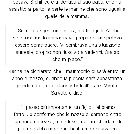
pesava 3 chili ed era identica al suo papà, che ha
assistito al parto, a parte le manine che sono uguali a
quelle della mamma.
“Siamo due genitori ansiosi, ma tranquilli. Anche
se io non me lo immaginavo proprio come potevo
essere come padre. Mi sembrava una situazione
surreale, proprio non riuscivo a vedermi. Ora so
che mi piace.”
Karina ha dichiarato che il matrimonio ci sarà entro un
anno e mezzo, quando la piccola sarà abbastanza
grande da poter portare le fedi all’altare. Mentre
Salvatore dice:
“Il passo più importante, un figlio, l’abbiamo
fatto… e confermo che le nozze ci saranno entro
un anno e mezzo, ma adesso non mi chiedere di
più: non abbiamo neanche il tempo di lavarci i