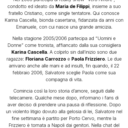
condotto ed ideato da
Maria de Filippi
, insieme a suo
fratello Cristiano, come single tentatore. Qui conosce
Karina Cascella, bionda casertana, fidanzata da anni con
Emanuele, con cui nasce una grande amicizia.
Nella stagione 2005/2006 partecipa ad “Uomini e
Donne” come tronista, affiancato dalla sua consigliera
Karina Cascella
. A colpirlo sin dall’inizio sono due
ragazze:
Floriana Carrozzo
e
Paola Frizziero
. Le due
arrivano anche alle mani e ad insulti, fin quando, il 22
febbraio 2006, Salvatore sceglie Paola come sua
compagna di vita.
Comincia così la loro storia d’amore, seguiti dalle
telecamere. Qualche mese dopo, informano i fans di
aver deciso di prendere una pausa di riflessione. Dopo
un violento litigio dovuto alla gelosia di lei, Salvatore nel
fine settimana è partito per Porto Cervo, mentre la
Frizziero è tornata a Napoli dai genitori. Nella chat del