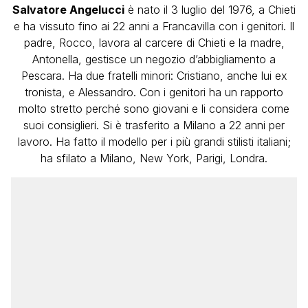
Salvatore Angelucci
è nato il 3 luglio del 1976, a Chieti
e ha vissuto fino ai 22 anni a Francavilla con i genitori. Il
padre, Rocco, lavora al carcere di Chieti e la madre,
Antonella, gestisce un negozio d’abbigliamento a
Pescara. Ha due fratelli minori: Cristiano, anche lui ex
tronista, e Alessandro. Con i genitori ha un rapporto
molto stretto perché sono giovani e li considera come
suoi consiglieri. Si è trasferito a Milano a 22 anni per
lavoro. Ha fatto il modello per i più grandi stilisti italiani;
ha sfilato a Milano, New York, Parigi, Londra.