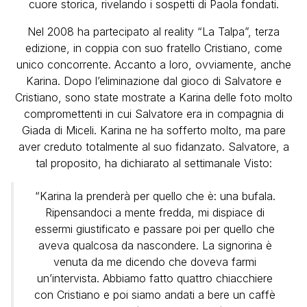
cuore storica, rivelando i sospetti di Paola fondati.
Nel 2008 ha partecipato al reality “La Talpa”, terza
edizione, in coppia con suo fratello Cristiano, come
unico concorrente. Accanto a loro, ovviamente, anche
Karina. Dopo l’eliminazione dal gioco di Salvatore e
Cristiano, sono state mostrate a Karina delle foto molto
compromettenti in cui Salvatore era in compagnia di
Giada di Miceli. Karina ne ha sofferto molto, ma pare
aver creduto totalmente al suo fidanzato. Salvatore, a
tal proposito, ha dichiarato al settimanale Visto:
“Karina la prenderà per quello che è: una bufala.
Ripensandoci a mente fredda, mi dispiace di
essermi giustificato e passare poi per quello che
aveva qualcosa da nascondere. La signorina è
venuta da me dicendo che doveva farmi
un’intervista. Abbiamo fatto quattro chiacchiere
con Cristiano e poi siamo andati a bere un caffè