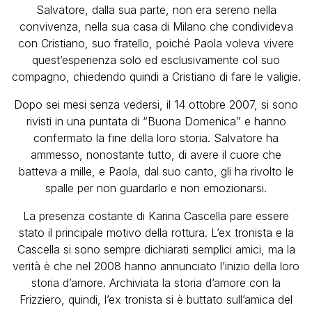
Salvatore, dalla sua parte, non era sereno nella
convivenza, nella sua casa di Milano che condivideva
con Cristiano, suo fratello, poiché Paola voleva vivere
quest’esperienza solo ed esclusivamente col suo
compagno, chiedendo quindi a Cristiano di fare le valigie.
Dopo sei mesi senza vedersi, il 14 ottobre 2007, si sono
rivisti in una puntata di “Buona Domenica” e hanno
confermato la fine della loro storia. Salvatore ha
ammesso, nonostante tutto, di avere il cuore che
batteva a mille, e Paola, dal suo canto, gli ha rivolto le
spalle per non guardarlo e non emozionarsi.
La presenza costante di Karina Cascella pare essere
stato il principale motivo della rottura. L’ex tronista e la
Cascella si sono sempre dichiarati semplici amici, ma la
verità è che nel 2008 hanno annunciato l’inizio della loro
storia d’amore. Archiviata la storia d’amore con la
Frizziero, quindi, l’ex tronista si è buttato sull’amica del