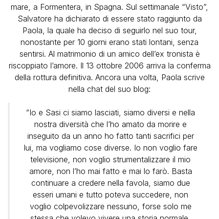
mare, a Formentera, in Spagna. Sul settimanale “Visto”,
Salvatore ha dichiarato di essere stato raggiunto da
Paola, la quale ha deciso di seguirlo nel suo tour,
nonostante per 10 giorni erano stati lontani, senza
sentirsi. Al matrimonio di un amico dell’ex tronista è
riscoppiato l’amore. Il 13 ottobre 2006 arriva la conferma
della rottura definitiva. Ancora una volta, Paola scrive
nella chat del suo blog:
“Io e Sasi ci siamo lasciati, siamo diversi e nella
nostra diversità che l’ho amato da morire e
inseguito da un anno ho fatto tanti sacrifici per
lui, ma vogliamo cose diverse. Io non voglio fare
televisione, non voglio strumentalizzare il mio
amore, non l’ho mai fatto e mai lo farò. Basta
continuare a credere nella favola, siamo due
esseri umani e tutto poteva succedere, non
voglio colpevolizzare nessuno, forse solo me
stessa che volevo vivere una storia normale,