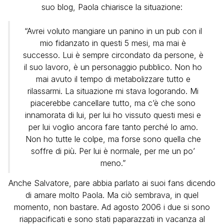
suo blog, Paola chiarisce la situazione:
“Avrei voluto mangiare un panino in un pub con il
mio fidanzato in questi 5 mesi, ma mai è
successo. Lui è sempre circondato da persone, è
il suo lavoro, è un personaggio pubblico. Non ho
mai avuto il tempo di metabolizzare tutto e
rilassarmi. La situazione mi stava logorando. Mi
piacerebbe cancellare tutto, ma c’è che sono
innamorata di lui, per lui ho vissuto questi mesi e
per lui voglio ancora fare tanto perché lo amo.
Non ho tutte le colpe, ma forse sono quella che
soffre di più. Per lui è normale, per me un po’
meno.”
Anche Salvatore, pare abbia parlato ai suoi fans dicendo
di amare molto Paola. Ma ciò sembrava, in quel
momento, non bastare. Ad agosto 2006 i due si sono
riappacificati e sono stati paparazzati in vacanza al