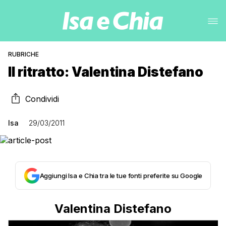
RUBRICHE
Il ritratto: Valentina Distefano
Condividi
Isa
29/03/2011
Aggiungi Isa e Chia tra le tue fonti preferite su Google
Valentina Distefano