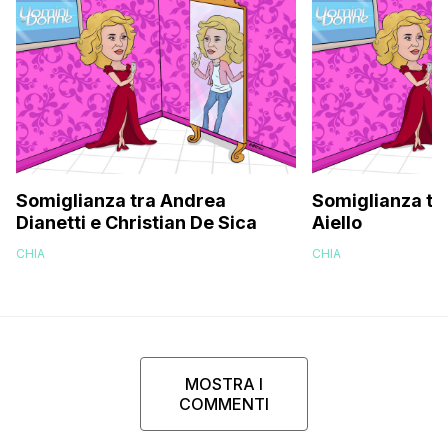
Somiglianza tra Andrea
Somiglianza tra
Dianetti e Christian De Sica
Aiello
CHIA
CHIA
MOSTRA I
COMMENTI