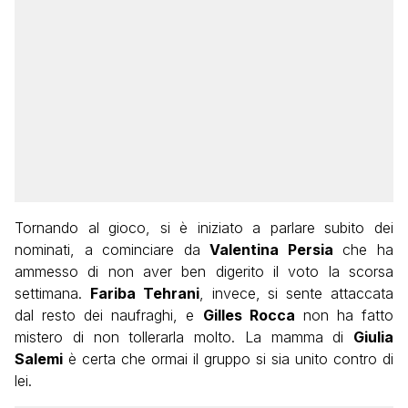
Tornando al gioco, si è iniziato a parlare subito dei
nominati, a cominciare da
Valentina Persia
che ha
ammesso di non aver ben digerito il voto la scorsa
settimana.
Fariba Tehrani
, invece, si sente attaccata
dal resto dei naufraghi, e
Gilles Rocca
non ha fatto
mistero di non tollerarla molto. La mamma di
Giulia
Salemi
è certa che ormai il gruppo si sia unito contro di
lei.