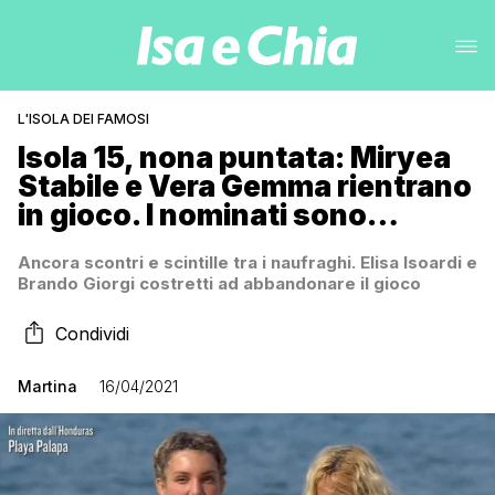
L'ISOLA DEI FAMOSI
Isola 15, nona puntata: Miryea
Stabile e Vera Gemma rientrano
in gioco. I nominati sono…
Ancora scontri e scintille tra i naufraghi. Elisa Isoardi e
Brando Giorgi costretti ad abbandonare il gioco
Condividi
Martina
16/04/2021