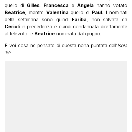
quello di
Gilles
.
Francesca
e
Angela
hanno votato
Beatrice
, mentre
Valentina
quello di
Paul
. I nominati
della settimana sono quindi
Fariba
, non salvata da
Cerioli
in precedenza e quindi condannata direttamente
al televoto, e
Beatrice
nominata dal gruppo.
E voi cosa ne pensate di questa nona puntata dell’
Isola
15
?