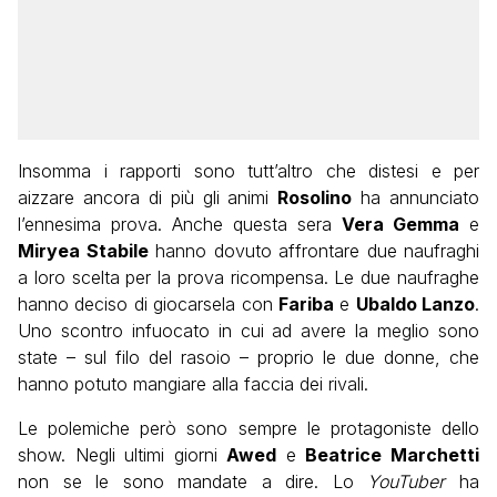
Insomma i rapporti sono tutt’altro che distesi e per
aizzare ancora di più gli animi
Rosolino
ha annunciato
l’ennesima prova. Anche questa sera
Vera Gemma
e
Miryea Stabile
hanno dovuto affrontare due naufraghi
a loro scelta per la prova ricompensa. Le due naufraghe
hanno deciso di giocarsela con
Fariba
e
Ubaldo Lanzo
.
Uno scontro infuocato in cui ad avere la meglio sono
state – sul filo del rasoio – proprio le due donne, che
hanno potuto mangiare alla faccia dei rivali.
Le polemiche però sono sempre le protagoniste dello
show. Negli ultimi giorni
Awed
e
Beatrice Marchetti
non se le sono mandate a dire. Lo
YouTuber
ha