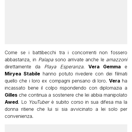
Come se i battibecchi tra i concorrenti non fossero
abbastanza, in
Palapa
sono arrivate anche le
amazzoni
direttamente da
Playa Esperanza
.
Vera Gemma
e
Miryea Stabile
hanno potuto rivedere con dei filmati
quello che i loro ex compagni pensano di loro.
Vera
ha
incassato bene il colpo rispondendo con diplomazia a
Gilles
che continua a sostenere che lei abbia manipolato
Awed
. Lo
YouTuber
è subito corso in sua difesa ma la
donna ritiene che lui si sia avvicinato a lei solo per
convenienza.