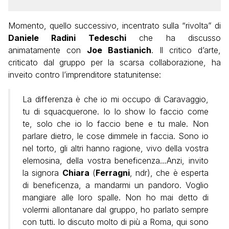
Momento, quello successivo, incentrato sulla “rivolta” di
Daniele Radini Tedeschi
che ha discusso
animatamente con
Joe Bastianich
. Il critico d’arte,
criticato dal gruppo per la scarsa collaborazione, ha
inveito contro l’imprenditore statunitense:
La differenza è che io mi occupo di Caravaggio,
tu di squacquerone. Io lo show lo faccio come
te, solo che io lo faccio bene e tu male. Non
parlare dietro, le cose dimmele in faccia. Sono io
nel torto, gli altri hanno ragione, vivo della vostra
elemosina, della vostra beneficenza…Anzi, invito
la signora
Chiara
(
Ferragni
, ndr), che è esperta
di beneficenza, a mandarmi un pandoro. Voglio
mangiare alle loro spalle. Non ho mai detto di
volermi allontanare dal gruppo, ho parlato sempre
con tutti. Io discuto molto di più a Roma, qui sono