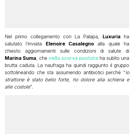
Nel primo collegamento con La Palapa,
Luxuria
ha
salutato l’inviata
Elenoire Casalegno
alla quale ha
chiesto aggiornamenti sulle condizioni di salute di
Marina Suma
, che
nella scorsa puntata
ha subìto una
brutta caduta. La naufraga ha quindi raggiunto il gruppo
sottolineando che sta assumendo antibiotici perché “
lo
strattone è stato bello forte, ho dolore alla schiena e
alle costole
“.