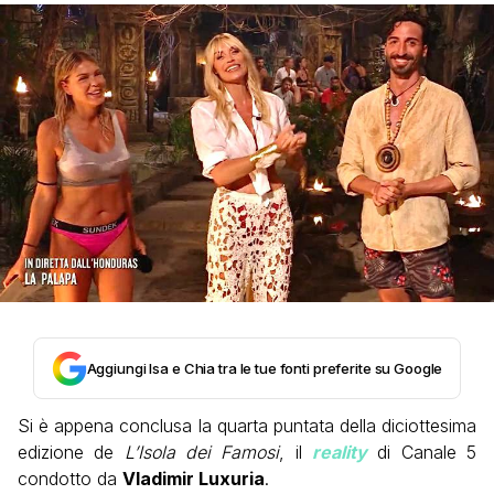
Aggiungi Isa e Chia tra le tue fonti preferite su Google
Si è appena conclusa la quarta puntata della diciottesima
edizione de
L’Isola dei Famosi
, il
reality
di Canale 5
condotto da
Vladimir Luxuria
.