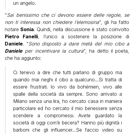
un angelo.
“
Sai benissimo che ci devono essere delle regole, se
non ti interessa non chiedere l’elemosina
“, gli ha fatto
notare
Sonia
. Quindi, nella discussione è stato coinvolto
Pietro Fanelli
, l’unico a sostenere la posizione di
Daniele
. “
Sono disposto a dare metà del mio cibo a
Daniele
per incentivare la cultura
“, ha detto il poeta,
che ha aggiunto:
Ci tenevo a dire che tutti parlano di gruppo ma
quando mai neghi il cibo a qualcuno…Si tratta di
essere frustrati. Io vivo da bohémien, vivo alle
spalle della società da sempre. Sono arrivato a
Milano senza una lira, ho cercato casa in maniera
particolare ed ho cercato il mio benessere senza
scendere a compromessi. Avete guardato la
società di oggi com’è becera? Hanno più dignità i
barboni che gli influencer…Se faccio video su