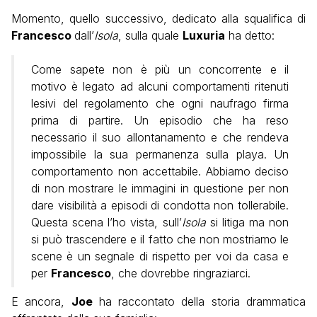
Momento, quello successivo, dedicato alla squalifica di
Francesco
dall’
Isola
, sulla quale
Luxuria
ha detto:
Come sapete non è più un concorrente e il
motivo è legato ad alcuni comportamenti ritenuti
lesivi del regolamento che ogni naufrago firma
prima di partire. Un episodio che ha reso
necessario il suo allontanamento e che rendeva
impossibile la sua permanenza sulla playa. Un
comportamento non accettabile. Abbiamo deciso
di non mostrare le immagini in questione per non
dare visibilità a episodi di condotta non tollerabile.
Questa scena l’ho vista, sull’
Isola
si litiga ma non
si può trascendere e il fatto che non mostriamo le
scene è un segnale di rispetto per voi da casa e
per
Francesco
, che dovrebbe ringraziarci.
E ancora,
Joe
ha raccontato della storia drammatica