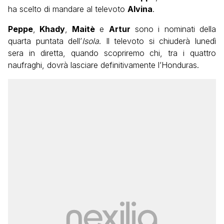
ha scelto di mandare al televoto
Alvina
.
Peppe
,
Khady
,
Maitè
e
Artur
sono i nominati della
quarta puntata dell’
Isola
. Il televoto si chiuderà lunedì
sera in diretta, quando scopriremo chi, tra i quattro
naufraghi, dovrà lasciare definitivamente l’Honduras.