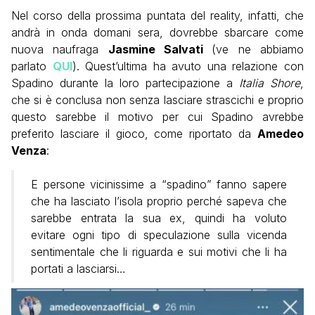
Nel corso della prossima puntata del reality, infatti, che
andrà in onda domani sera, dovrebbe sbarcare come
nuova naufraga
Jasmine Salvati
(ve ne abbiamo
parlato
QUI
). Quest’ultima ha avuto una relazione con
Spadino durante la loro partecipazione a
Italia Shore
,
che si è conclusa non senza lasciare strascichi e proprio
questo sarebbe il motivo per cui Spadino avrebbe
preferito lasciare il gioco, come riportato da
Amedeo
Venza
:
E persone vicinissime a “spadino” fanno sapere
che ha lasciato l’isola proprio perché sapeva che
sarebbe entrata la sua ex, quindi ha voluto
evitare ogni tipo di speculazione sulla vicenda
sentimentale che li riguarda e sui motivi che li ha
portati a lasciarsi…