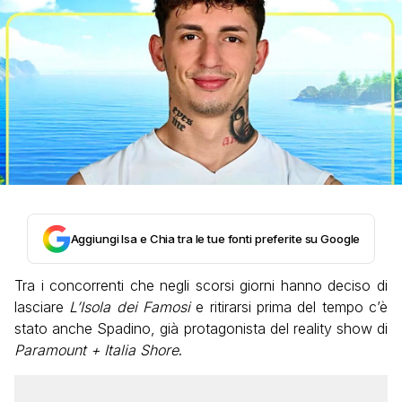
Aggiungi Isa e Chia tra le tue fonti preferite su Google
Tra i concorrenti che negli scorsi giorni hanno deciso di
lasciare
L’Isola dei Famosi
e ritirarsi prima del tempo c’è
stato anche Spadino, già protagonista del reality show di
Paramount + Italia Shore
.