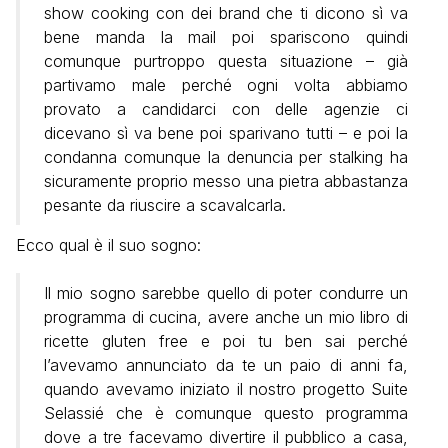
show cooking con dei brand che ti dicono sì va
bene manda la mail poi spariscono quindi
comunque purtroppo questa situazione – già
partivamo male perché ogni volta abbiamo
provato a candidarci con delle agenzie ci
dicevano sì va bene poi sparivano tutti – e poi la
condanna comunque la denuncia per stalking ha
sicuramente proprio messo una pietra abbastanza
pesante da riuscire a scavalcarla.
Ecco qual è il suo sogno:
Il mio sogno sarebbe quello di poter condurre un
programma di cucina, avere anche un mio libro di
ricette gluten free e poi tu ben sai perché
l’avevamo annunciato da te un paio di anni fa,
quando avevamo iniziato il nostro progetto Suite
Selassié che è comunque questo programma
dove a tre facevamo divertire il pubblico a casa,