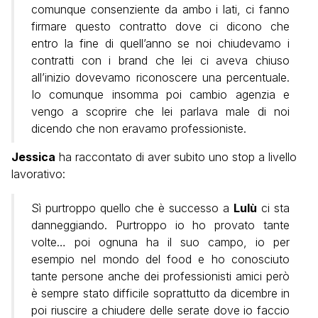
comunque consenziente da ambo i lati, ci fanno
firmare questo contratto dove ci dicono che
entro la fine di quell’anno se noi chiudevamo i
contratti con i brand che lei ci aveva chiuso
all’inizio dovevamo riconoscere una percentuale.
Io comunque insomma poi cambio agenzia e
vengo a scoprire che lei parlava male di noi
dicendo che non eravamo professioniste.
Jessica
ha raccontato di aver subito uno stop a livello
lavorativo:
Sì purtroppo quello che è successo a
Lulù
ci sta
danneggiando. Purtroppo io ho provato tante
volte… poi ognuna ha il suo campo, io per
esempio nel mondo del food e ho conosciuto
tante persone anche dei professionisti amici però
è sempre stato difficile soprattutto da dicembre in
poi riuscire a chiudere delle serate dove io faccio