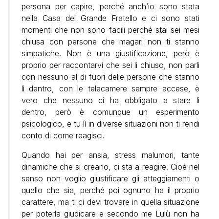
persona per capire, perché anch’io sono stata
nella Casa del Grande Fratello e ci sono stati
momenti che non sono facili perché stai sei mesi
chiusa con persone che magari non ti stanno
simpatiche. Non è una giustificazione, però è
proprio per raccontarvi che sei lì chiuso, non parli
con nessuno al di fuori delle persone che stanno
lì dentro, con le telecamere sempre accese, è
vero che nessuno ci ha obbligato a stare lì
dentro, però è comunque un esperimento
psicologico, e tu lì in diverse situazioni non ti rendi
conto di come reagisci.
Quando hai per ansia, stress malumori, tante
dinamiche che si creano, ci sta a reagire. Cioè nel
senso non voglio giustificare gli atteggiamenti o
quello che sia, perché poi ognuno ha il proprio
carattere, ma ti ci devi trovare in quella situazione
per poterla giudicare e secondo me Lulù non ha