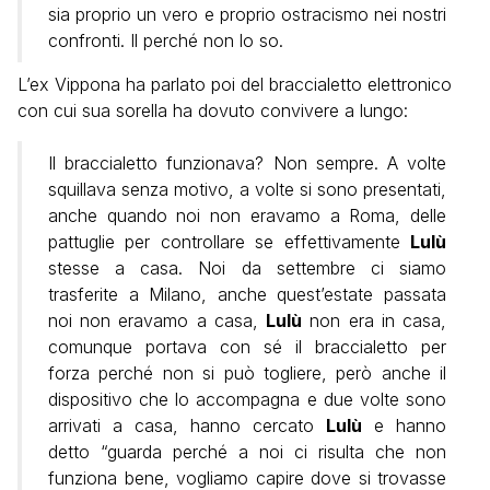
sia proprio un vero e proprio ostracismo nei nostri
confronti. Il perché non lo so.
L’ex Vippona ha parlato poi del braccialetto elettronico
con cui sua sorella ha dovuto convivere a lungo:
Il braccialetto funzionava? Non sempre. A volte
squillava senza motivo, a volte si sono presentati,
anche quando noi non eravamo a Roma, delle
pattuglie per controllare se effettivamente
Lulù
stesse a casa. Noi da settembre ci siamo
trasferite a Milano, anche quest’estate passata
noi non eravamo a casa,
Lulù
non era in casa,
comunque portava con sé il braccialetto per
forza perché non si può togliere, però anche il
dispositivo che lo accompagna e due volte sono
arrivati a casa, hanno cercato
Lulù
e hanno
detto “guarda perché a noi ci risulta che non
funziona bene, vogliamo capire dove si trovasse