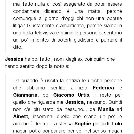
mai fatto nulla di così esagerato da poter essere
condannata dicendo è una matta, perché
comunque al giorno d’oggi chi non urla oppure
litiga? Giustamente è amplificato, perché siamo in
una bolla televisiva e quindi le persone si sentono
un po’ in diritto di poterti giudicare e puntare il
dito.
Jessica
ha poi fatto i nomi degli ex coinquilini che
hanno sentito dopo la notizia:
Da quando è uscita la notizia le uniche persone
che abbiamo sentito all’inizio
Federica
e
Gianmaria,
poi
Giacomo Urtis.
Il resto per
quello che riguarda me
Jessica,
nessuno. Quindi
non c’è più stato da nessuno… da
Manila
ad
Ainett,
insomma, quelle che erano un po’ le
amiche lì dentro. La stessa
Sophie
per dirti.
Lulù
magari potrà poi parlare per sé, nel senso magari