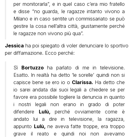
per monitorarla”, e in quel caso c’era mio fratello
e disse “no guarda, le ragazze intanto vivono a
Milano e in caso sentite un commissariato se può
gestire la cosa nell’altra città, giustamente perché
le ragazze non vivono più qua”.
Jessica
ha poi spiegato di voler denunciare lo sportivo
per diffamazione. Ecco perché:
Sì
Bortuzzo
ha parlato di me in televisione.
Esatto. In realtà ha detto ‘le sorelle’ quindi non si
capisce bene se ero io o
Clarissa.
Ha detto che
io sarei andata dai suoi legali a chiedere se per
favore era possibile togliere la denuncia in quanto
i nostri legali non erano in grado di poter
difendere
Lulù,
perché ovviamente come è
andato lui a dire in televisione, la ragazza,
appunto
Lulù,
ne aveva fatte troppe, era troppo
grave il reato e quindi noi non avevamo