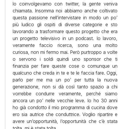
lo coinvolgevamo con twitter, la gente veniva
chiamata. Insomma noi abbiamo anche coltivato
questa passione nell’intervistare in modo un po’
più ludico gli ospiti di diverse categorie e sto
lavorando a trasformare questo progetto che era
un progetto televisivo in un podcast. Io lavoro,
veramente faccio ricerca, sono una molto
curiosa, non mi fermo mai. Però purtroppo a volte
o servono i soldi quindi uno sponsor che ti
finanzia per fare queste cose o comunque un
qualcuno che creda in te e te le faccia fare. Oggi,
parlo per me ma un po’ per tutta la nuova
generazione, non si dà così tanto spazio a chi
vorrebbe condurre veramente, perché siamo
ancora un po’ nelle vecchie leve. Io ho 30 anni
ho già condotto il mio programma di cucina dove
ero sia autrice che conduttrice. Voglio ripartire e
avere un’opportunità, l’opportunità che c’è stata
tolta, mi è stata tolta.