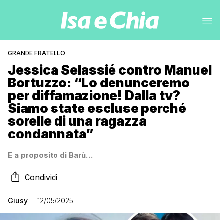
GRANDE FRATELLO
Jessica Selassié contro Manuel
Bortuzzo: “Lo denunceremo
per diffamazione! Dalla tv?
Siamo state escluse perché
sorelle di una ragazza
condannata”
E a proposito di Barù…
Condividi
Giusy
12/05/2025