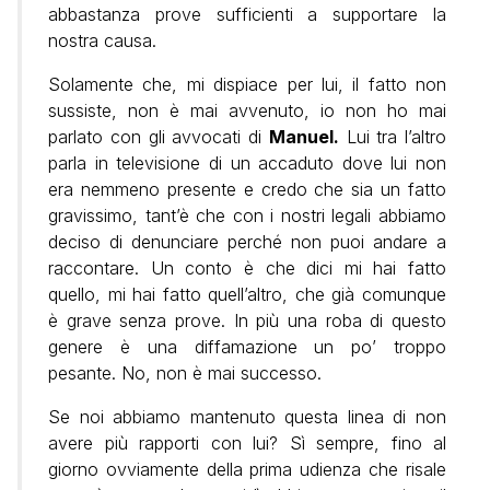
abbastanza prove sufficienti a supportare la
nostra causa.
Solamente che, mi dispiace per lui, il fatto non
sussiste, non è mai avvenuto, io non ho mai
parlato con gli avvocati di
Manuel.
Lui tra l’altro
parla in televisione di un accaduto dove lui non
era nemmeno presente e credo che sia un fatto
gravissimo, tant’è che con i nostri legali abbiamo
deciso di denunciare perché non puoi andare a
raccontare. Un conto è che dici mi hai fatto
quello, mi hai fatto quell’altro, che già comunque
è grave senza prove. In più una roba di questo
genere è una diffamazione un po’ troppo
pesante. No, non è mai successo.
Se noi abbiamo mantenuto questa linea di non
avere più rapporti con lui? Sì sempre, fino al
giorno ovviamente della prima udienza che risale