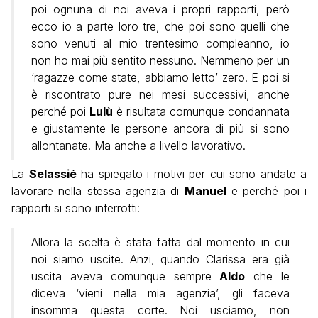
poi ognuna di noi aveva i propri rapporti, però
ecco io a parte loro tre, che poi sono quelli che
sono venuti al mio trentesimo compleanno, io
non ho mai più sentito nessuno. Nemmeno per un
‘ragazze come state, abbiamo letto’ zero. E poi si
è riscontrato pure nei mesi successivi, anche
perché poi
Lulù
è risultata comunque condannata
e giustamente le persone ancora di più si sono
allontanate. Ma anche a livello lavorativo.
La
Selassié
ha spiegato i motivi per cui sono andate a
lavorare nella stessa agenzia di
Manuel
e perché poi i
rapporti si sono interrotti:
Allora la scelta è stata fatta dal momento in cui
noi siamo uscite. Anzi, quando Clarissa era già
uscita aveva comunque sempre
Aldo
che le
diceva ‘vieni nella mia agenzia’, gli faceva
insomma questa corte. Noi usciamo, non