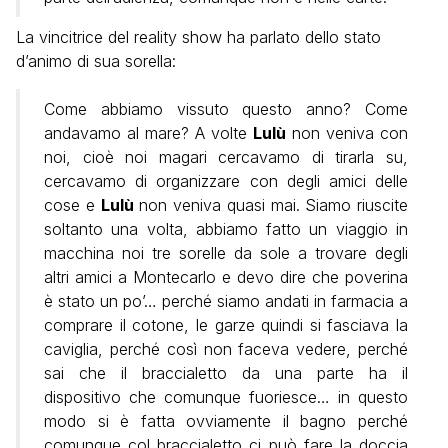
La vincitrice del reality show ha parlato dello stato
d’animo di sua sorella:
Come abbiamo vissuto questo anno? Come
andavamo al mare? A volte
Lulù
non veniva con
noi, cioè noi magari cercavamo di tirarla su,
cercavamo di organizzare con degli amici delle
cose e
Lulù
non veniva quasi mai. Siamo riuscite
soltanto una volta, abbiamo fatto un viaggio in
macchina noi tre sorelle da sole a trovare degli
altri amici a Montecarlo e devo dire che poverina
è stato un po’… perché siamo andati in farmacia a
comprare il cotone, le garze quindi si fasciava la
caviglia, perché così non faceva vedere, perché
sai che il braccialetto da una parte ha il
dispositivo che comunque fuoriesce… in questo
modo si è fatta ovviamente il bagno perché
comunque col braccialetto ci può fare la doccia