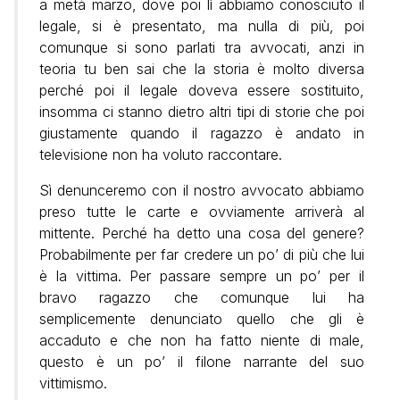
a metà marzo, dove poi lì abbiamo conosciuto il
legale, si è presentato, ma nulla di più, poi
comunque si sono parlati tra avvocati, anzi in
teoria tu ben sai che la storia è molto diversa
perché poi il legale doveva essere sostituito,
insomma ci stanno dietro altri tipi di storie che poi
giustamente quando il ragazzo è andato in
televisione non ha voluto raccontare.
Sì denunceremo con il nostro avvocato abbiamo
preso tutte le carte e ovviamente arriverà al
mittente. Perché ha detto una cosa del genere?
Probabilmente per far credere un po’ di più che lui
è la vittima. Per passare sempre un po’ per il
bravo ragazzo che comunque lui ha
semplicemente denunciato quello che gli è
accaduto e che non ha fatto niente di male,
questo è un po’ il filone narrante del suo
vittimismo.