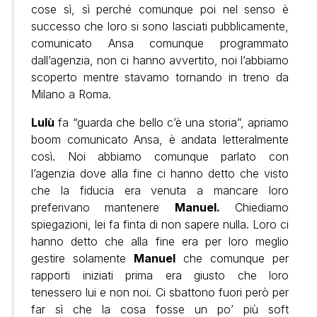
cose sì, sì perché comunque poi nel senso è
successo che loro si sono lasciati pubblicamente,
comunicato Ansa comunque programmato
dall’agenzia, non ci hanno avvertito, noi l’abbiamo
scoperto mentre stavamo tornando in treno da
Milano a Roma.
Lulù
fa “guarda che bello c’è una storia”, apriamo
boom comunicato Ansa, è andata letteralmente
così. Noi abbiamo comunque parlato con
l’agenzia dove alla fine ci hanno detto che visto
che la fiducia era venuta a mancare loro
preferivano mantenere
Manuel.
Chiediamo
spiegazioni, lei fa finta di non sapere nulla. Loro ci
hanno detto che alla fine era per loro meglio
gestire solamente
Manuel
che comunque per
rapporti iniziati prima era giusto che loro
tenessero lui e non noi. Ci sbattono fuori però per
far sì che la cosa fosse un po’ più soft