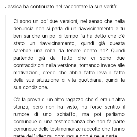
Jessica ha continuato nel raccontare la sua verità:
Ci sono un po’ due versioni, nel senso che nella
denuncia non si parla di un riavvicinamento e tu
ben sai che un po’ di tempo fa ha detto che c’è
stato un riavvicinamento, quindi già questa
sarebbe una roba da tenere conto no? Quindi
partendo già dal fatto che ci sono due
contraddizioni nella versione, tornando invece alle
motivazioni, credo che abbia fatto leva il fatto
della sua situazione di vita quotidiana, quindi la
sua condizione.
C’è la prova di un altro ragazzo che sì era un’altra
stanza, però non ha visto, ha forse sentito il
rumore di uno schiaffo, ma poi parliamo
comunque di una testimonianza che non fa parte
comunque delle testimonianze raccolte che fanno
parte dell’udienza, comunque non è nelle carte.