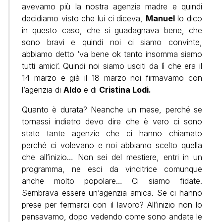
avevamo più la nostra agenzia madre e quindi
decidiamo visto che lui ci diceva,
Manuel
lo dico
in questo caso, che si guadagnava bene, che
sono bravi e quindi noi ci siamo convinte,
abbiamo detto ‘va bene ok tanto insomma siamo
tutti amici’. Quindi noi siamo usciti da lì che era il
14 marzo e già il 18 marzo noi firmavamo con
l’agenzia di
Aldo
e di
Cristina Lodi.
Quanto è durata? Neanche un mese, perché se
tornassi indietro devo dire che è vero ci sono
state tante agenzie che ci hanno chiamato
perché ci volevano e noi abbiamo scelto quella
che all’inizio… Non sei del mestiere, entri in un
programma, ne esci da vincitrice comunque
anche molto popolare… Ci siamo fidate.
Sembrava essere un’agenzia amica. Se ci hanno
prese per fermarci con il lavoro? All’inizio non lo
pensavamo, dopo vedendo come sono andate le