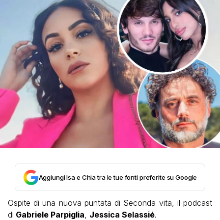
Aggiungi Isa e Chia tra le tue fonti preferite su Google
Ospite di una nuova puntata di Seconda vita, il podcast
di
Gabriele Parpiglia
,
Jessica Selassié
.