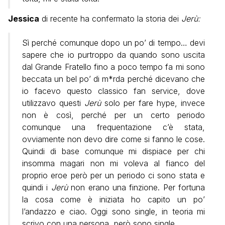
Jessica
di recente ha confermato la storia dei
Jerù:
Sì perché comunque dopo un po’ di tempo… devi
sapere che io purtroppo da quando sono uscita
dal Grande Fratello fino a poco tempo fa mi sono
beccata un bel po’ di m*rda perché dicevano che
io facevo questo classico fan service, dove
utilizzavo questi
Jerù
solo per fare hype, invece
non è così, perché per un certo periodo
comunque una frequentazione c’è stata,
ovviamente non devo dire come si fanno le cose.
Quindi di base comunque mi dispiace per chi
insomma magari non mi voleva al fianco del
proprio eroe però per un periodo ci sono stata e
quindi i
Jerù
non erano una finzione. Per fortuna
la cosa come è iniziata ho capito un po’
l’andazzo e ciao. Oggi sono single, in teoria mi
scrivo con una persona, però sono single.