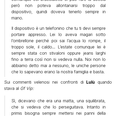
però non poteva allontanarsi troppo dal
dispositivo, quindi doveva tenerlo sempre in
mano.
Il dispositivo è un telefonino che tu ti devi sempre
portare appresso. Lei lo aveva magari sotto
l’ombrellone perché poi sai l’acqua lo rompe, il
troppo sole, il caldo… L’estate comunque lei è
sempre stata con stivaloni oppure jeans larghi
fino a terra così non si vedeva nulla. Noi non lo
abbiamo detto mai a nessuno, le uniche persone
che lo sapevano erano la nostra famiglia e basta.
Sui commenti velenosi nei confronti di
Lulù
quando
stava al
Gf Vip:
Sì, dicevano che era una matta, una squilibrata,
che si vedeva che lo perseguitava. Intanto in
primis bisogna sempre mettersi nei panni della