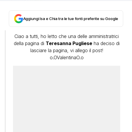
Aggiungi Isa e Chia tra le tue fonti preferite su Google
Ciao a tutti, ho letto che una delle amministratrici
della pagina di
Teresanna Pugliese
ha deciso di
lasciare la pagina, vi allego il post!
o.OValentinaO.o