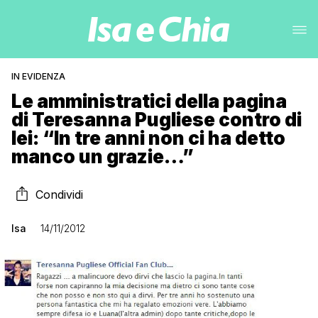
IN EVIDENZA
Le amministratici della pagina
di Teresanna Pugliese contro di
lei: “In tre anni non ci ha detto
manco un grazie…”
Condividi
Isa
14/11/2012