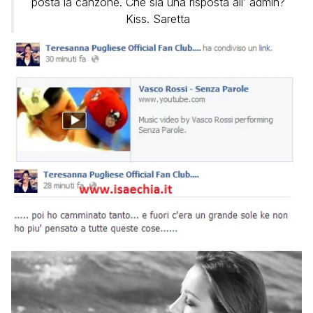
posta la canzone. Che sia una risposta all’ admin?
Kiss. Saretta