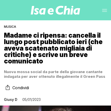
MUSICA
Madame ci ripensa: cancella il
lungo post pubblicato ieri (che
aveva scatenato migliaia di
critiche) e scrive un breve
comunicato
Nuova mossa social da parte della giovane cantante
indagata per aver ottenuto illegalmente il Green Pass
Condividi
Giusy D
05/01/2023