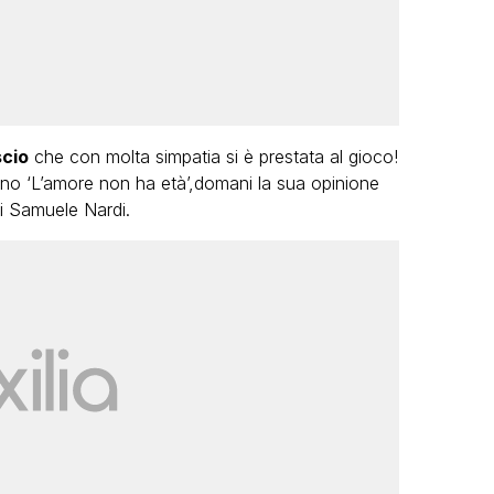
cio
che con molta simpatia si è prestata al gioco!
ono ‘L’amore non ha età’,domani la sua opinione
di Samuele Nardi.