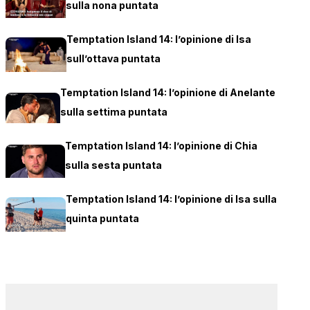
sulla nona puntata
Temptation Island 14: l’opinione di Isa
sull’ottava puntata
Temptation Island 14: l’opinione di Anelante
sulla settima puntata
Temptation Island 14: l’opinione di Chia
sulla sesta puntata
Temptation Island 14: l’opinione di Isa sulla
quinta puntata