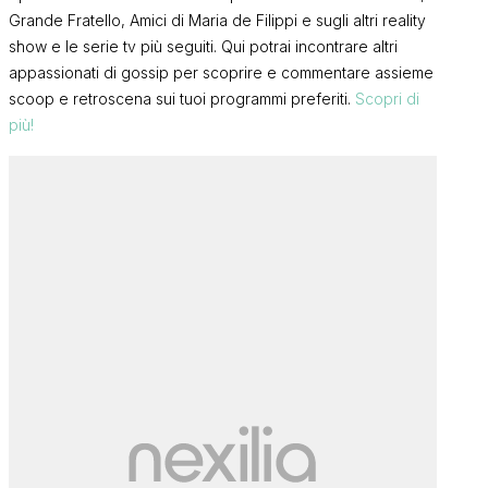
Grande Fratello, Amici di Maria de Filippi e sugli altri reality
show e le serie tv più seguiti. Qui potrai incontrare altri
appassionati di gossip per scoprire e commentare assieme
scoop e retroscena sui tuoi programmi preferiti.
Scopri di
più!