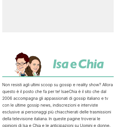
Non resisti agli ultimi scoop su gossip e reality show? Allora
questo è il posto che fa per te! IsaeChia è il sito che dal
2006 accompagna gli appassionati di gossip italiano e tv
con le ultime gossip news, indiscrezioni e interviste
esclusive ai personaggi più chiacchierati delle trasmissioni
della televisione italiana. In queste pagine troverai le
opinioni di Isa e Chia e le anticipazioni su Uomini e donne,