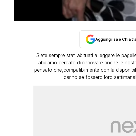
Aggiungi Isa e Chia tra
Siete sempre stati abituati a leggere le pagelle
abbiamo cercato di rinnovare anche le nostre
pensato che,compatibilmente con la disponibil
carino se fossero loro settimanalm