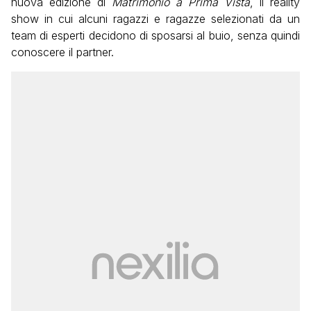
nuova edizione di
Matrimonio a Prima Vista
, il reality
show in cui alcuni ragazzi e ragazze selezionati da un
team di esperti decidono di sposarsi al buio, senza quindi
conoscere il partner.