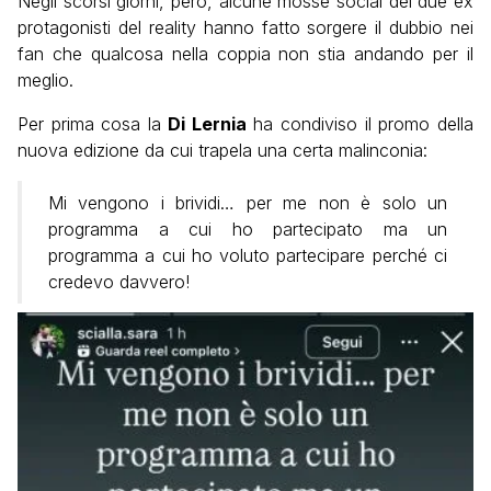
Negli scorsi giorni, però, alcune mosse social dei due ex
protagonisti del reality hanno fatto sorgere il dubbio nei
fan che qualcosa nella coppia non stia andando per il
meglio.
Per prima cosa la
Di Lernia
ha condiviso il promo della
nuova edizione da cui trapela una certa malinconia:
Mi vengono i brividi… per me non è solo un
programma a cui ho partecipato ma un
programma a cui ho voluto partecipare perché ci
credevo davvero!