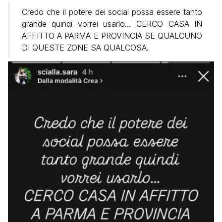
Credo che il potere dei social possa essere tanto
grande quindi vorrei usarlo… CERCO CASA IN
AFFITTO A PARMA E PROVINCIA SE QUALCUNO
DI QUESTE ZONE SA QUALCOSA.