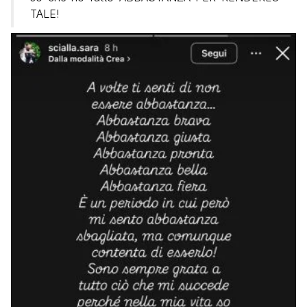
TALE!