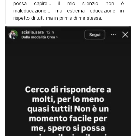
possa capire… il mio silenzio non è
maleducazione… ma estrema educazione in
rispetto di tutti ma in primis di me stessa.