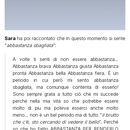
Sara
ha poi raccontato che in questo momento si sente
“
abbastanza sbagliata
”:
A volte ti senti di non essere abbastanza…
Abbastanza brava Abbastanza giusta Abbastanza
pronta Abbastanza bella Abbastanza fiera. È un
periodo in cui però mi sento abbastanza
sbagliata, ma comunque contenta di esserlo!
Sono sempre grata a tutto ciò che mi succede
perché nella mia vita so che potrebbe essere
molto di piu ma poteva esserci anche molto
meno… non è un bel periodo ma di tutto “
il brutto
che c’è, sto cercando di vedere il bello
“. Perché
so che ho fatto ABBASTANZA PER RENDERLO