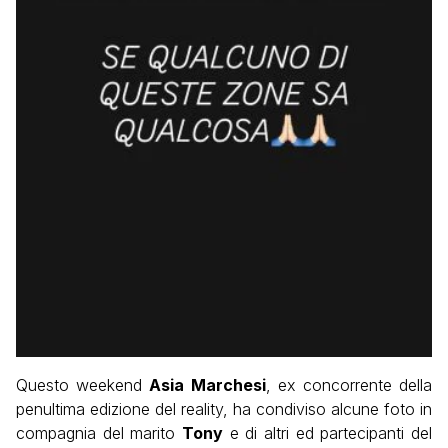
Questo weekend
Asia Marchesi
, ex concorrente della
penultima edizione del reality, ha condiviso alcune foto in
compagnia del marito
Tony
e di altri ed partecipanti del