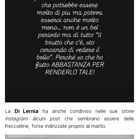
La
Di Lernia
ha anche condiviso nelle sue storie
Instagram
alcuni post che sembrano essere delle
frecciatine, forse indirizzate proprio al marito.