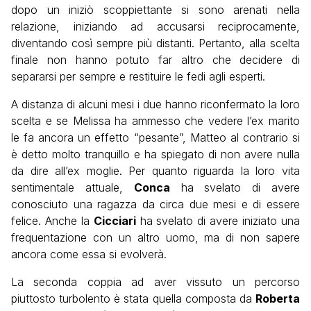
dopo un iniziò scoppiettante si sono arenati nella
relazione, iniziando ad accusarsi reciprocamente,
diventando così sempre più distanti. Pertanto, alla scelta
finale non hanno potuto far altro che decidere di
separarsi per sempre e restituire le fedi agli esperti.
A distanza di alcuni mesi i due hanno riconfermato la loro
scelta e se Melissa ha ammesso che vedere l’ex marito
le fa ancora un effetto “pesante”, Matteo al contrario si
è detto molto tranquillo e ha spiegato di non avere nulla
da dire all’ex moglie. Per quanto riguarda la loro vita
sentimentale attuale,
Conca
ha svelato di avere
conosciuto una ragazza da circa due mesi e di essere
felice. Anche la
Cicciari
ha svelato di avere iniziato una
frequentazione con un altro uomo, ma di non sapere
ancora come essa si evolverà.
La seconda coppia ad aver vissuto un percorso
piuttosto turbolento è stata quella composta da
Roberta