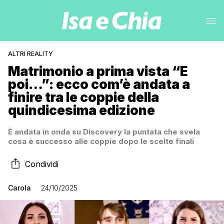
ALTRI REALITY
Matrimonio a prima vista “E
poi…”: ecco com’è andata a
finire tra le coppie della
quindicesima edizione
È andata in onda su Discovery la puntata che svela
cosa è successo alle coppie dopo le scelte finali
Condividi
Carola
24/10/2025