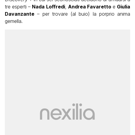
tre esperti –
Nada Loffredi
,
Andrea Favaretto
e
Giulia
Davanzante
– per trovare (al buio) la porprio anima
gemella.