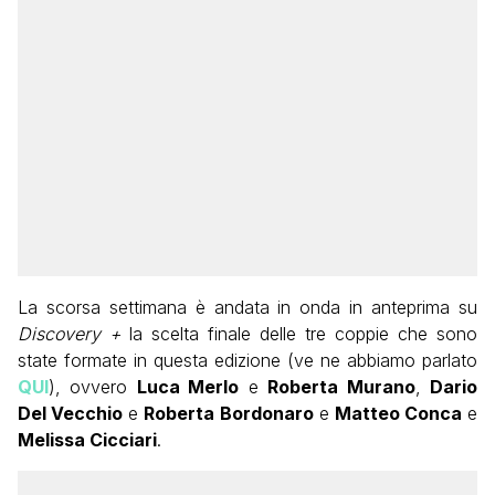
La scorsa settimana è andata in onda in anteprima su
Discovery +
la scelta finale delle tre coppie che sono
state formate in questa edizione (ve ne abbiamo parlato
QUI
), ovvero
Luca Merlo
e
Roberta Murano
,
Dario
Del Vecchio
e
Roberta Bordonaro
e
Matteo Conca
e
Melissa Cicciari
.