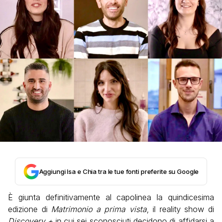
Aggiungi Isa e Chia tra le tue fonti preferite su Google
È giunta definitivamente al capolinea la quindicesima
edizione di
Matrimonio a prima vista
, il reality show di
Discovery +
in cui sei sconosciuti decidono di affidarsi a