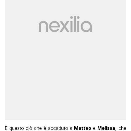
È questo ciò che è accaduto a
Matteo
e
Melissa
, che