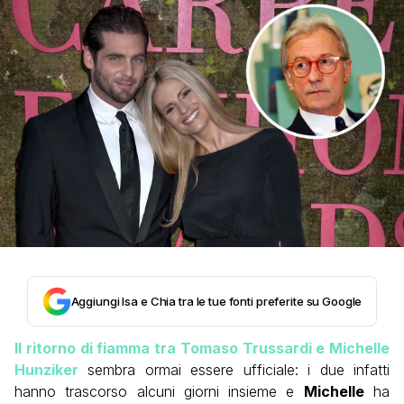
Aggiungi Isa e Chia tra le tue fonti preferite su Google
Il ritorno di fiamma tra Tomaso Trussardi e Michelle
Hunziker
sembra ormai essere ufficiale: i due infatti
hanno trascorso alcuni giorni insieme e
Michelle
ha