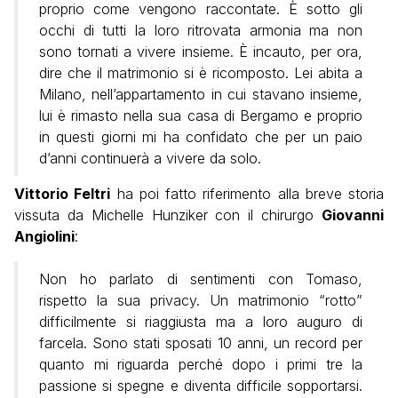
proprio come vengono raccontate. È sotto gli
occhi di tutti la loro ritrovata armonia ma non
sono tornati a vivere insieme. È incauto, per ora,
dire che il matrimonio si è ricomposto. Lei abita a
Milano, nell’appartamento in cui stavano insieme,
lui è rimasto nella sua casa di Bergamo e proprio
in questi giorni mi ha confidato che per un paio
d’anni continuerà a vivere da solo.
Vittorio Feltri
ha poi fatto riferimento alla breve storia
vissuta da Michelle Hunziker con il chirurgo
Giovanni
Angiolini
:
Non ho parlato di sentimenti con Tomaso,
rispetto la sua privacy. Un matrimonio “rotto”
difficilmente si riaggiusta ma a loro auguro di
farcela. Sono stati sposati 10 anni, un record per
quanto mi riguarda perché dopo i primi tre la
passione si spegne e diventa difficile sopportarsi.