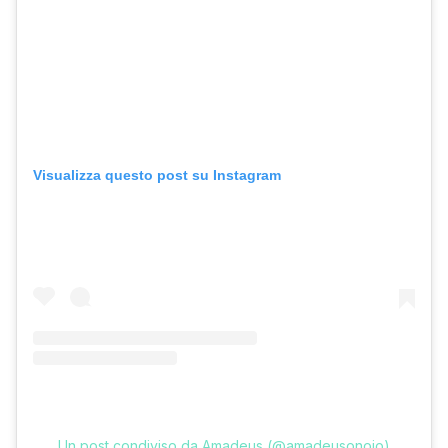
Visualizza questo post su Instagram
Un post condiviso da Amadeus (@amadeusonoio)