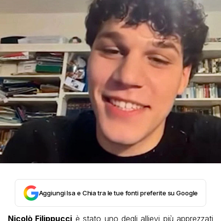
Aggiungi Isa e Chia tra le tue fonti preferite su Google
Nicolò Filippucci
è stato uno degli allievi più apprezzati