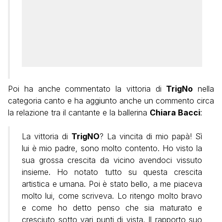
Poi ha anche commentato la vittoria di
TrigNo
nella
categoria canto e ha aggiunto anche un commento circa
la relazione tra il cantante e la ballerina
Chiara Bacci
:
La vittoria di
TrigNO
? La vincita di mio papà! Sì
lui è mio padre, sono molto contento. Ho visto la
sua grossa crescita da vicino avendoci vissuto
insieme. Ho notato tutto su questa crescita
artistica e umana. Poi è stato bello, a me piaceva
molto lui, come scriveva. Lo ritengo molto bravo
e come ho detto penso che sia maturato e
cresciuto sotto vari punti di vista. Il rapporto suo