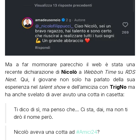
Ma a far mormorare parecchio il web è stata una
recente dichiarazione di
Nicolò
a
Webboh Time
su
RDS
Next.
Qui, il giovane non solo ha parlato della sua
esperienza nel
talent show
e dell’amicizia con
TrigNo
ma
ha anche svelato di aver avuto una cotta in casetta:
Ti dico di sì, ma penso che… Ci sta, dai, ma non ti
dirò il nome però.
Nicolò aveva una cotta ad
#Amici24
?