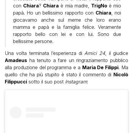
con
Chiara
?
Chiara
è mia madre,
TrigNo
è mio
papà. Ho un bellissimo rapporto con
Chiara
, noi
giocavamo anche sul meme che loro erano
mamma e papà e la famiglia felice. Veramente
rapporto bello con lei e con lui. Sono due
bellissime persone.
Una volta terminata l’esperienza di
Amici 24
, il giudice
Amadeus
ha tenuto a fare un ringraziamento pubblico
alla produzione del programma e a
Maria De Filippi
. Ma
quello che ha più stupito è stato il commento di
Nicolò
Filippucci
sotto il suo post
Instagram
: