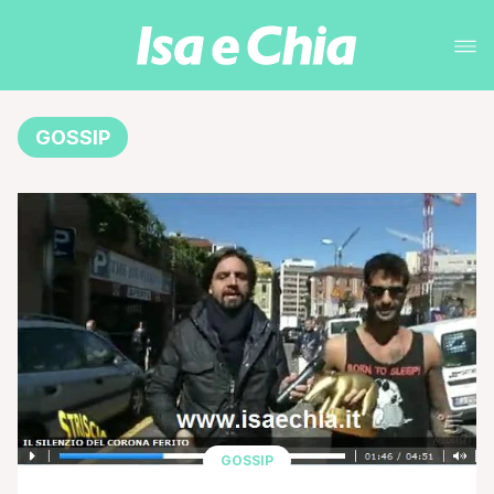
GOSSIP
GOSSIP