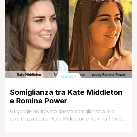
GOSSIP
Somiglianza tra Kate Middleton
e Romina Power
su google ho trovato questa somiglianza a mio
parere azzeccata: Kate Middleton e Romina Power
da giovane.. kiss, fefi Che ne pensate?