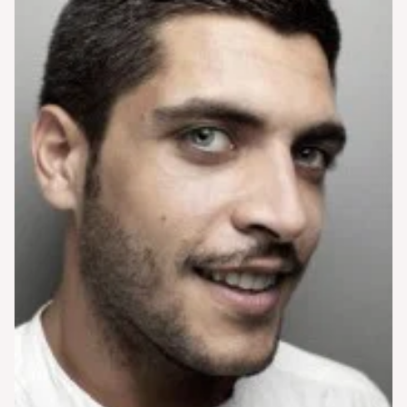
vergognoso che le case discografiche riservano [']