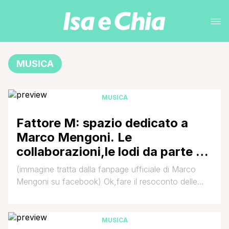
MUSICA
MUSICA
Fattore M: spazio dedicato a
Marco Mengoni. Le
collaborazioni,le lodi da parte di
Lucio Dalla,ed il nuovo videoclip
(immagine tratta dalla fanpage ufficiale di Marco
Mengoni su facebook) Ok,fare il resoconto delle
200mila novità di quest'ultima settimana sarà ben
difficile quindi calma,sangue freddo e preparatevi a
beccarvi 'sto poema! :ride Dunque,lo scorso venerdì
MUSICA