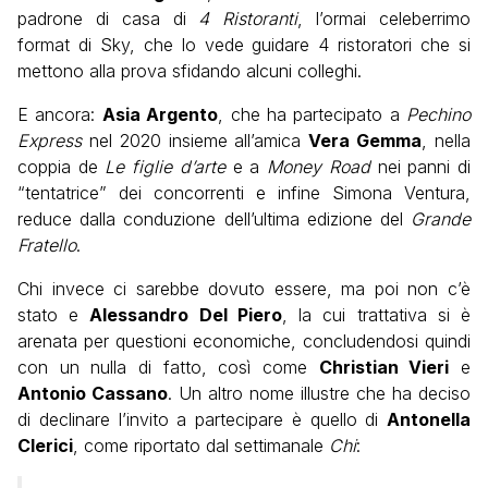
padrone di casa di
4
Ristoranti
, l’ormai celeberrimo
format di Sky, che lo vede guidare 4 ristoratori che si
mettono alla prova sfidando alcuni colleghi.
E ancora:
Asia Argento
, che ha partecipato a
Pechino
Express
nel 2020 insieme all’amica
Vera Gemma
, nella
coppia de
Le figlie d’arte
e a
Money Road
nei panni di
“tentatrice” dei concorrenti e infine Simona Ventura,
reduce dalla conduzione dell’ultima edizione del
Grande
Fratello
.
Chi invece ci sarebbe dovuto essere, ma poi non c’è
stato e
Alessandro Del Piero
, la cui trattativa si è
arenata per questioni economiche, concludendosi quindi
con un nulla di fatto, così come
Christian Vieri
e
Antonio Cassano
. Un altro nome illustre che ha deciso
di declinare l’invito a partecipare è quello di
Antonella
Clerici
, come riportato dal settimanale
Chi
: