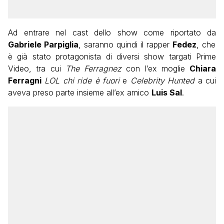
Ad entrare nel cast dello show come riportato da
Gabriele Parpiglia
, saranno quindi il rapper
Fedez
, che
è già stato protagonista di diversi show targati Prime
Video, tra cui
The Ferragnez
con l’ex moglie
Chiara
Ferragni
LOL chi ride è fuori
e
Celebrity Hunted
a cui
aveva preso parte insieme all’ex amico
Luis Sal
.