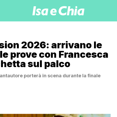
ision 2026: arrivano le
elle prove con Francesca
hetta sul palco
 cantautore porterà in scena durante la finale