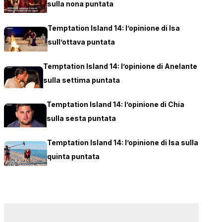
sulla nona puntata
Temptation Island 14: l’opinione di Isa
sull’ottava puntata
Temptation Island 14: l’opinione di Anelante
sulla settima puntata
Temptation Island 14: l’opinione di Chia
sulla sesta puntata
Temptation Island 14: l’opinione di Isa sulla
quinta puntata