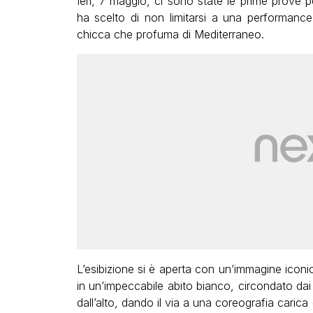
Ieri, 7 maggio, ci sono state le prime prove p
ha scelto di non limitarsi a una performanc
chicca che profuma di Mediterraneo.
L’esibizione si è aperta con un’immagine iconi
in un’impeccabile abito bianco, circondato da
dall’alto, dando il via a una coreografia carica 