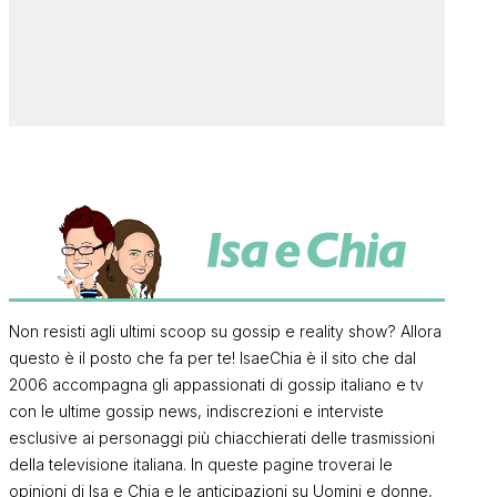
Non resisti agli ultimi scoop su gossip e reality show? Allora
questo è il posto che fa per te! IsaeChia è il sito che dal
2006 accompagna gli appassionati di gossip italiano e tv
con le ultime gossip news, indiscrezioni e interviste
esclusive ai personaggi più chiacchierati delle trasmissioni
della televisione italiana. In queste pagine troverai le
opinioni di Isa e Chia e le anticipazioni su Uomini e donne,