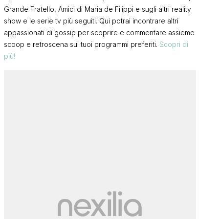
Grande Fratello, Amici di Maria de Filippi e sugli altri reality
show e le serie tv più seguiti. Qui potrai incontrare altri
appassionati di gossip per scoprire e commentare assieme
scoop e retroscena sui tuoi programmi preferiti.
Scopri di
più!