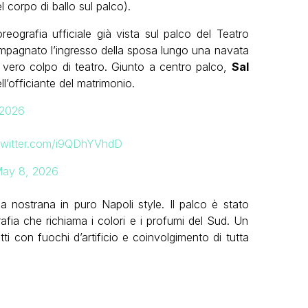
 corpo di ballo sul palco).
oreografia ufficiale già vista sul palco del Teatro
mpagnato l’ingresso della sposa lungo una navata
l vero colpo di teatro. Giunto a centro palco,
Sal
ll’officiante del matrimonio.
 2026
.twitter.com/i9QDhYVhdD
ay 8, 2026
za nostrana in puro Napoli style. Il palco è stato
afia che richiama i colori e i profumi del Sud. Un
i con fuochi d’artificio e coinvolgimento di tutta