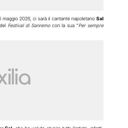
o 16 maggio 2026, ci sarà il cantante napoletano
Sal
del
Festival di Sanremo
con la sua “
Per sempre