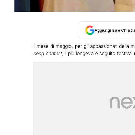
Aggiungi Isa e Chia tra
Il mese di maggio, per gli appassionati della m
song contest
, il più longevo e seguito festiva