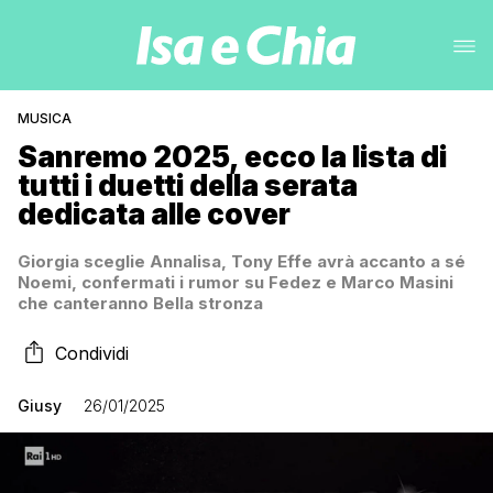
MUSICA
Sanremo 2025, ecco la lista di
tutti i duetti della serata
dedicata alle cover
Giorgia sceglie Annalisa, Tony Effe avrà accanto a sé
Noemi, confermati i rumor su Fedez e Marco Masini
che canteranno Bella stronza
Condividi
Giusy
26/01/2025