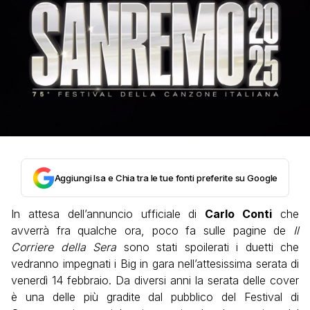
Aggiungi Isa e Chia tra le tue fonti preferite su Google
In attesa dell’annuncio ufficiale di
Carlo Conti
che
avverrà fra qualche ora, poco fa sulle pagine de
Il
Corriere della Sera
sono stati spoilerati i duetti che
vedranno impegnati i Big in gara nell’attesissima serata di
venerdì 14 febbraio. Da diversi anni la serata delle cover
è una delle più gradite dal pubblico del Festival di