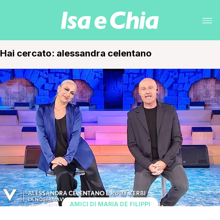
Hai cercato: alessandra celentano
AMICI DI MARIA DE FILIPPI