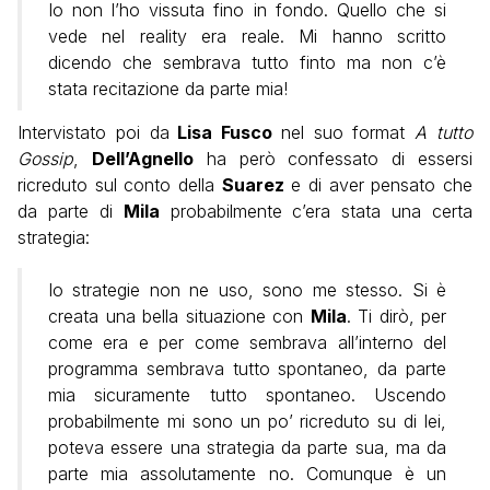
Io non l’ho vissuta fino in fondo. Quello che si
vede nel reality era reale. Mi hanno scritto
dicendo che sembrava tutto finto ma non c’è
stata recitazione da parte mia!
Intervistato poi da
Lisa Fusco
nel suo format
A tutto
Gossip
,
Dell’Agnello
ha però confessato di essersi
ricreduto sul conto della
Suarez
e di aver pensato che
da parte di
Mila
probabilmente c’era stata una certa
strategia:
Io strategie non ne uso, sono me stesso. Si è
creata una bella situazione con
Mila
. Ti dirò, per
come era e per come sembrava all’interno del
programma sembrava tutto spontaneo, da parte
mia sicuramente tutto spontaneo. Uscendo
probabilmente mi sono un po’ ricreduto su di lei,
poteva essere una strategia da parte sua, ma da
parte mia assolutamente no. Comunque è un