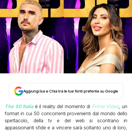
Aggiungi Isa e Chia tra le tue fonti preferite su Google
The 50 Italia
è il reality del momento di
Prime Video
, un
format in cui 50 concorrenti provenienti dal mondo dello
spettacolo, della tv e del web si scontrano in
appassionanti sfide e a vincere sarà soltanto uno di loro,