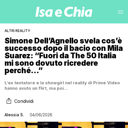
ALTRI REALITY
Simone Dell’Agnello svela cos’è
successo dopo il bacio con Mila
Suarez: “Fuori da The 50 Italia
mi sono dovuto ricredere
perché…”
L’ex tentatore e la showgirl nel reality di Prime Video
hanno avuto un flirt, ma poi…
Condividi
Alessia S.
04/06/2026