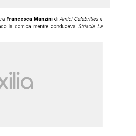
tra
Francesca Manzini
di
Amici Celebrities
e
ando la comica mentre conduceva
Striscia La