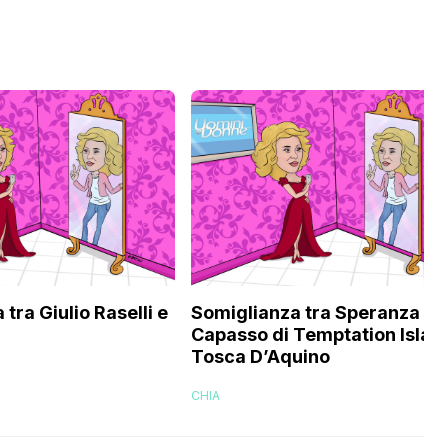
tra Giulio Raselli e
Somiglianza tra Speranza
Capasso di Temptation Islan
Tosca D’Aquino
CHIA