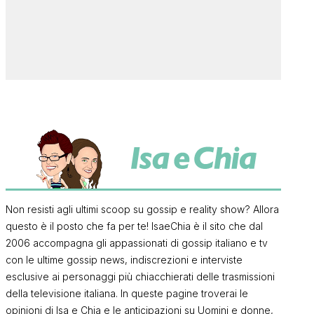
Non resisti agli ultimi scoop su gossip e reality show? Allora
questo è il posto che fa per te! IsaeChia è il sito che dal
2006 accompagna gli appassionati di gossip italiano e tv
con le ultime gossip news, indiscrezioni e interviste
esclusive ai personaggi più chiacchierati delle trasmissioni
della televisione italiana. In queste pagine troverai le
opinioni di Isa e Chia e le anticipazioni su Uomini e donne,