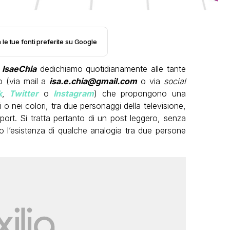
 le tue fonti preferite su Google
i
IsaeChia
dedichiamo quotidianamente alle tante
to (via mail a
isa.e.chia@gmail.com
o via
social
k
,
Twitter
o
Instagram
) che propongono una
ti o nei colori, tra due personaggi della televisione,
port. Si tratta pertanto di un post leggero, senza
o l’esistenza di qualche analogia tra due persone