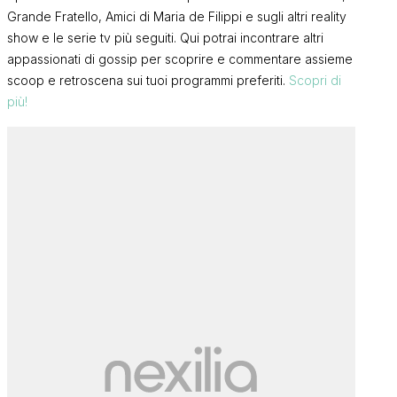
Grande Fratello, Amici di Maria de Filippi e sugli altri reality
show e le serie tv più seguiti. Qui potrai incontrare altri
appassionati di gossip per scoprire e commentare assieme
scoop e retroscena sui tuoi programmi preferiti.
Scopri di
più!