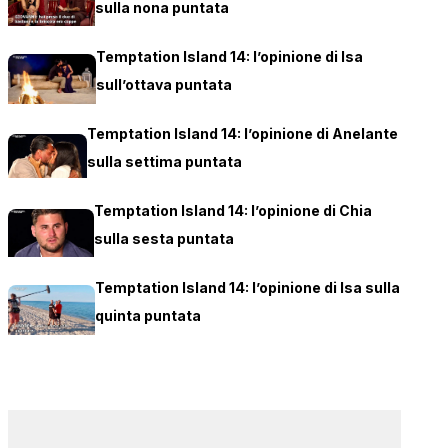
sulla nona puntata
Temptation Island 14: l’opinione di Isa
sull’ottava puntata
Temptation Island 14: l’opinione di Anelante
sulla settima puntata
Temptation Island 14: l’opinione di Chia
sulla sesta puntata
Temptation Island 14: l’opinione di Isa sulla
quinta puntata