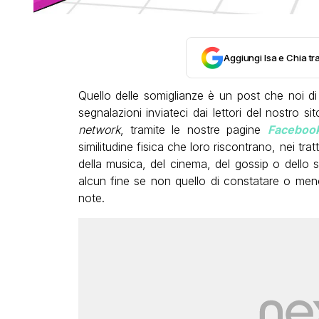
Aggiungi Isa e Chia tra
Quello delle somiglianze è un post che noi d
segnalazioni inviateci dai lettori del nostro si
network
, tramite le nostre pagine
Faceboo
similitudine fisica che loro riscontrano, nei trat
della musica, del cinema, del gossip o dello s
alcun fine se non quello di constatare o men
note.