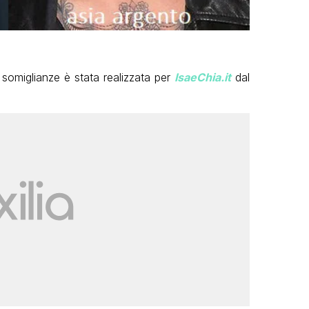
e somiglianze è stata realizzata per
IsaeChia.it
dal