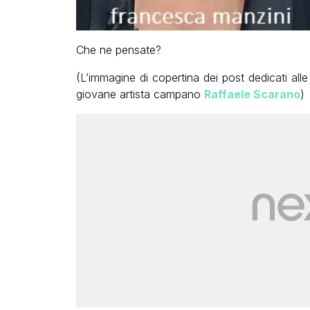
Che ne pensate?
(L’immagine di copertina dei post dedicati all
giovane artista campano
Raffaele Scarano
)