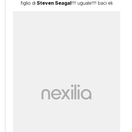
figlio di
Steven Seagal
!!!! uguale!!!! baci eli