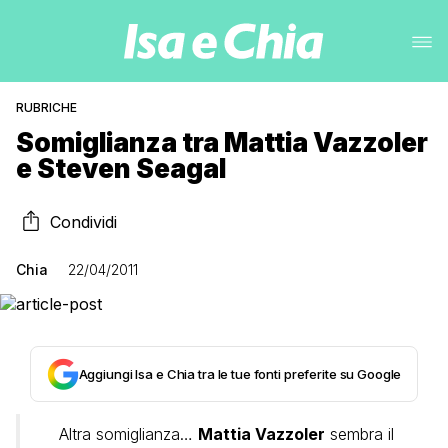
RUBRICHE
Somiglianza tra Mattia Vazzoler
e Steven Seagal
Condividi
Chia
22/04/2011
Aggiungi Isa e Chia tra le tue fonti preferite su Google
Altra somiglianza…
Mattia Vazzoler
sembra il