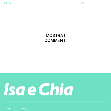
CHIA
CHIA
MOSTRA I
COMMENTI