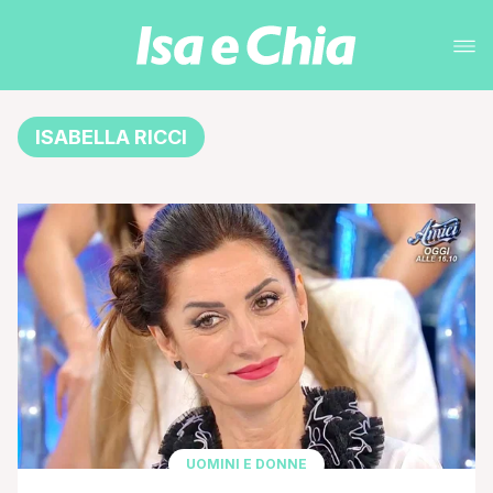
ISABELLA RICCI
UOMINI E DONNE