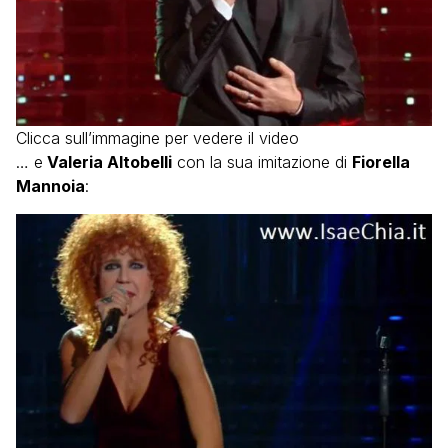
Clicca sull’immagine per vedere il video
… e
Valeria Altobelli
con la sua imitazione di
Fiorella
Mannoia
: