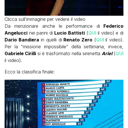
Clicca sull’immagine per vedere il video
Da menzionare anche le performance di
Federico
Angelucci
nei panni di
Lucio Battisti
(
QUI
il video) e di
Dario Bandiera
in quelli di
Renato Zero
(
QUI
il video).
Per la “missione impossibile” della settimana, invece,
Gabriele Cirilli
si è trasformato nella sirenetta
Ariel
(
QUI
il video).
Ecco la classifica finale: