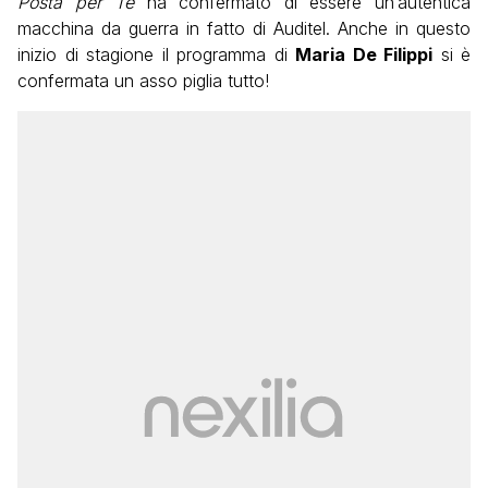
Posta per Te
ha confermato di essere un’autentica
macchina da guerra in fatto di Auditel. Anche in questo
inizio di stagione il programma di
Maria De Filippi
si è
confermata un asso piglia tutto!