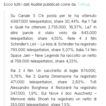
Ecco tutti i dati Auditel pubblicati come da
TvBlog
:
Su Canale 5 C’è posta per te ha ottenuto
4.697.000 telespettatori, share 30,44%. Rai 1 Tali
e Quali ha ottenuto 2.735.000, 16,37%. La7 In
altre parole è stato visto da 843.000
telespettatori, share 4,55%. Rete 4 il film
Schindler’s List – La lista di Schindler ha registrato
793.000 telespettatori, share 5,07%. Italia 1 il film
Space Jam – New Legends ha raccolto un netto
di 769.000 telespettatori, share 4,23%.
Rai 2 il film Un sacchetto di biglie 674.000,
3,76%. Rai 3 Quinta Dimensione ha registrato
471.000 telespettatori, share 2,83%. Tv8
Alessandro Borghese 4 Ristoranti ha registrato
347.000, 1,9%. Sul Nove il doc Auschwitz –
Memorie della Shoah ha registrato un netto di
253.000 telespettatori, share 1,5%.