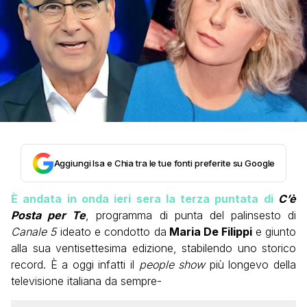
Aggiungi Isa e Chia tra le tue fonti preferite su Google
È andata in onda ieri sera la terza puntata di
C’è
Posta per Te
, programma di punta del palinsesto di
Canale 5
ideato e condotto da
Maria De Filippi
e giunto
alla sua ventisettesima edizione, stabilendo uno storico
record. È a oggi infatti il
people show
più longevo della
televisione italiana da sempre-