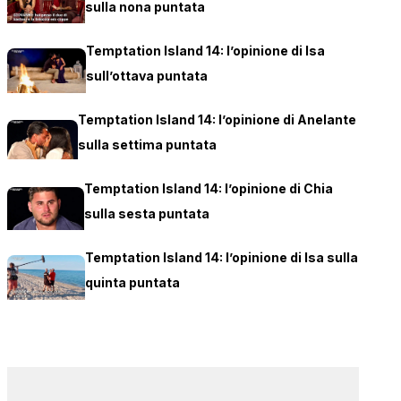
sulla nona puntata
Temptation Island 14: l’opinione di Isa
sull’ottava puntata
Temptation Island 14: l’opinione di Anelante
sulla settima puntata
Temptation Island 14: l’opinione di Chia
sulla sesta puntata
Temptation Island 14: l’opinione di Isa sulla
quinta puntata