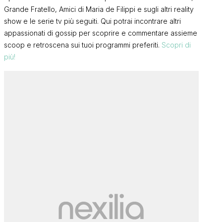
Grande Fratello, Amici di Maria de Filippi e sugli altri reality
show e le serie tv più seguiti. Qui potrai incontrare altri
appassionati di gossip per scoprire e commentare assieme
scoop e retroscena sui tuoi programmi preferiti.
Scopri di
più!