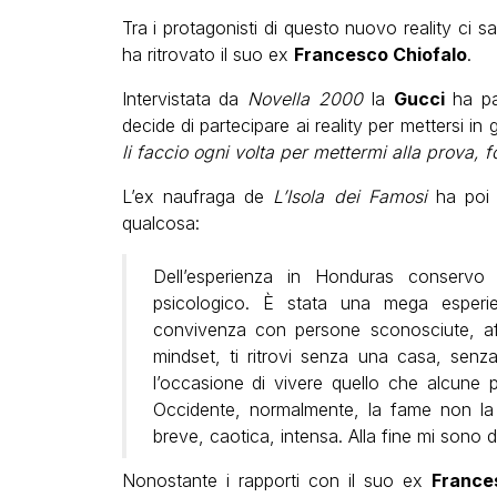
Tra i protagonisti di questo nuovo reality ci 
ha ritrovato il suo ex
Francesco Chiofalo
.
Intervistata da
Novella 2000
la
Gucci
ha p
decide di partecipare ai reality per mettersi in 
li faccio ogni volta per mettermi alla prova,
L’ex naufraga de
L’Isola dei Famosi
ha poi 
qualcosa:
Dell’esperienza in Honduras conservo
psicologico. È stata una mega esperi
convivenza con persone sconosciute, af
mindset, ti ritrovi senza una casa, senz
l’occasione di vivere quello che alcune p
Occidente, normalmente, la fame non la
breve, caotica, intensa. Alla fine mi sono di
Nonostante i rapporti con il suo ex
France