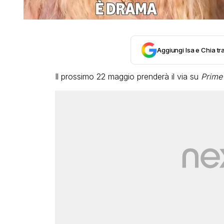
Aggiungi Isa e Chia tra
Il prossimo 22 maggio prenderà il via su
Prime