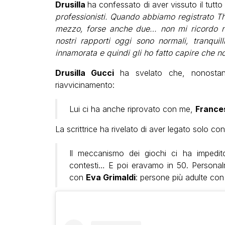
Drusilla
ha confessato di aver vissuto il tutto
professionisti. Quando abbiamo registrato Th
mezzo, forse anche due… non mi ricordo nea
nostri rapporti oggi sono normali, tranquill
innamorata e quindi gli ho fatto capire che 
Drusilla Gucci
ha svelato che, nonostan
riavvicinamento:
Lui ci ha anche riprovato con me,
France
La scrittrice ha rivelato di aver legato solo con
Il meccanismo dei giochi ci ha impedito
contesti… E poi eravamo in 50. Persona
con
Eva Grimaldi
: persone più adulte co