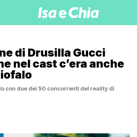
one di Drusilla Gucci
e nel cast c’era anche
iofalo
lo con due dei 50 concorrenti del reality di