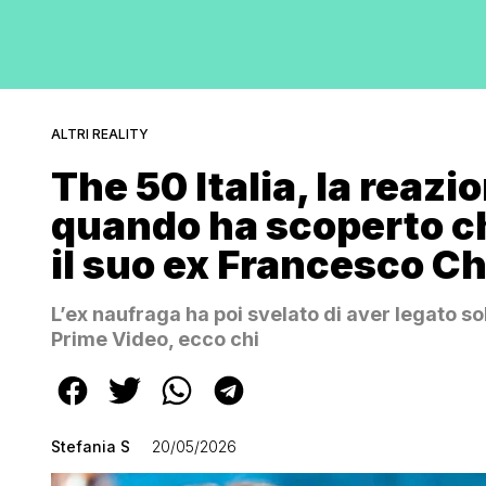
ALTRI REALITY
The 50 Italia, la reazi
quando ha scoperto ch
il suo ex Francesco Ch
L’ex naufraga ha poi svelato di aver legato so
Prime Video, ecco chi
Stefania S
20/05/2026