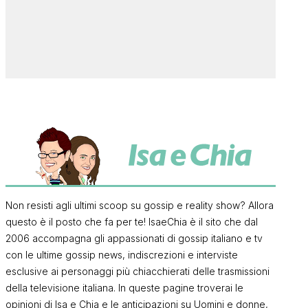
Non resisti agli ultimi scoop su gossip e reality show? Allora
questo è il posto che fa per te! IsaeChia è il sito che dal
2006 accompagna gli appassionati di gossip italiano e tv
con le ultime gossip news, indiscrezioni e interviste
esclusive ai personaggi più chiacchierati delle trasmissioni
della televisione italiana. In queste pagine troverai le
opinioni di Isa e Chia e le anticipazioni su Uomini e donne,