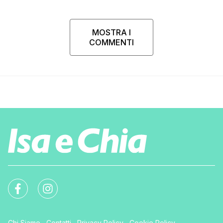
MOSTRA I
COMMENTI
Chi Siamo
Contatti
Privacy Policy
Cookie Policy