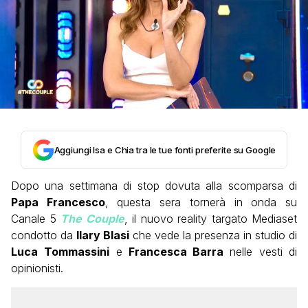
Aggiungi Isa e Chia tra le tue fonti preferite su Google
Dopo una settimana di stop dovuta alla scomparsa di
Papa Francesco
, questa sera tornerà in onda su
Canale 5
The Couple
, il nuovo reality targato Mediaset
condotto da
Ilary Blasi
che vede la presenza in studio di
Luca
Tommassini
e
Francesca Barra
nelle vesti di
opinionisti.