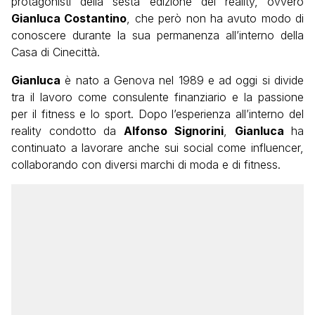
protagonisti della sesta edizione del reality, ovvero
Gianluca Costantino
, che però non ha avuto modo di
conoscere durante la sua permanenza all’interno della
Casa di Cinecittà.
Gianluca
è nato a Genova nel 1989 e ad oggi si divide
tra il lavoro come consulente finanziario e la passione
per il fitness e lo sport. Dopo l’esperienza all’interno del
reality condotto da
Alfonso
Signorini
,
Gianluca
ha
continuato a lavorare anche sui social come influencer,
collaborando con diversi marchi di moda e di fitness.