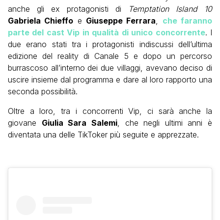
anche gli ex protagonisti di
Temptation Island 10
Gabriela Chieffo
e
Giuseppe Ferrara
,
che faranno
parte del cast Vip in qualità di unico concorrente
. I
due erano stati tra i protagonisti indiscussi dell’ultima
edizione del reality di Canale 5 e dopo un percorso
burrascoso all’interno dei due villaggi, avevano deciso di
uscire insieme dal programma e dare al loro rapporto una
seconda possibilità.
Oltre a loro, tra i concorrenti Vip, ci sarà anche la
giovane
Giulia Sara Salemi
, che negli ultimi anni è
diventata una delle TikToker più seguite e apprezzate.