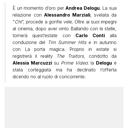
È un momento d’oro per
Andrea Delogu
. La sua
relazione con
Alessandro Marziali
, svelata da
“
Chi
”, procede a gonfie vele. Oltre ai suoi impegni
al cinema, dopo aver vinto Ballando con le stelle,
tornerà quest’estate con
Carlo Conti
alla
conduzione del
Tim Summer Hits
e in autunno
con La porta magica. Proprio in estate si
registrerà il reality
The Traitors
, condotto da
Alessia Marcuzzi
su
Prime Video
: la
Delogu
è
stata corteggiata ma ha declinato l’offerta
dicendo no al ruolo di concorrente.