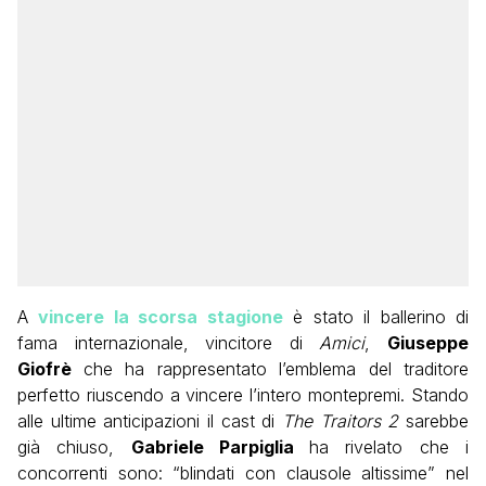
A
vincere la scorsa stagione
è stato il ballerino di
fama internazionale, vincitore di
Amici
,
Giuseppe
Giofrè
che ha rappresentato l’emblema del traditore
perfetto riuscendo a vincere l’intero montepremi. Stando
alle ultime anticipazioni il cast di
The Traitors 2
sarebbe
già chiuso,
Gabriele Parpiglia
ha rivelato che i
concorrenti sono: “blindati con clausole altissime” nel