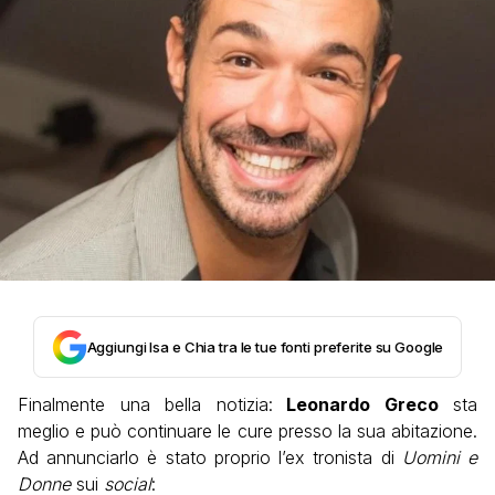
Aggiungi Isa e Chia tra le tue fonti preferite su Google
Finalmente una bella notizia:
Leonardo Greco
sta
meglio e può continuare le cure presso la sua abitazione.
Ad annunciarlo è stato proprio l’ex tronista di
Uomini e
Donne
sui
social
: