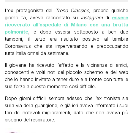
L’ex protagonista del
Trono Classico
, proprio qualche
giorno fa, aveva raccontato su
Instagram
di
essere
ricoverato all’ospedale di Milano con una brutta
polmonite
, e dopo essersi sottoposto a ben due
tamponi, il terzo era risultato positivo al temibile
Coronavirus che sta imperversando e preoccupando
tutta Italia ormai da settimane.
Il giovane ha ricevuto l’affetto e la vicinanza di amici,
conoscenti e volti noti del piccolo schermo e del web
che lo hanno invitato a tener duro e a fronte con tutte le
sue forze a questo momento così difficile.
Dopo giorni difficili sembra adesso che l’ex tronista sia
sulla via della guarigione, e già ieri aveva informato i suoi
fan dei notevoli miglioramenti, dato che non aveva più
bisogno del respiratore: