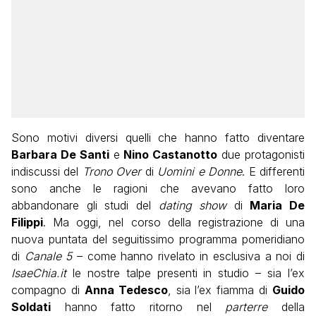
Sono motivi diversi quelli che hanno fatto diventare
Barbara De Santi
e
Nino Castanotto
due protagonisti
indiscussi del
Trono Over
di
Uomini e Donne
. E differenti
sono anche le ragioni che avevano fatto loro
abbandonare gli studi del
dating show
di
Maria De
Filippi
. Ma oggi, nel corso della registrazione di una
nuova puntata del seguitissimo programma pomeridiano
di
Canale 5
– come hanno rivelato in esclusiva a noi di
IsaeChia.it
le nostre talpe presenti in studio – sia l’ex
compagno di
Anna Tedesco
, sia l’ex fiamma di
Guido
Soldati
hanno fatto ritorno nel
parterre
della