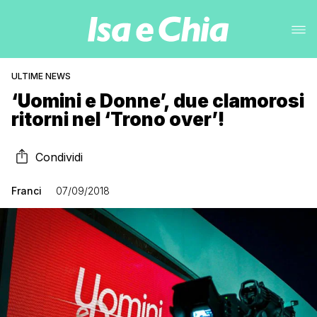
ULTIME NEWS
‘Uomini e Donne’, due clamorosi
ritorni nel ‘Trono over’!
Condividi
Franci
07/09/2018