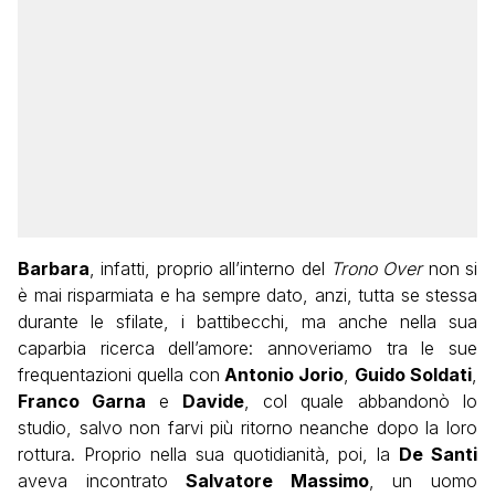
Barbara
, infatti, proprio all’interno del
Trono Over
non si
è mai risparmiata e ha sempre dato, anzi, tutta se stessa
durante le sfilate, i battibecchi, ma anche nella sua
caparbia ricerca dell’amore: annoveriamo tra le sue
frequentazioni quella con
Antonio Jorio
,
Guido Soldati
,
Franco Garna
e
Davide
, col quale abbandonò lo
studio, salvo non farvi più ritorno neanche dopo la loro
rottura. Proprio nella sua quotidianità, poi, la
De Santi
aveva incontrato
Salvatore Massimo
, un uomo