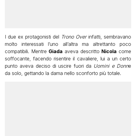
I due ex protagonisti del
Trono Over
infatti, sembravano
molto interessati l’uno all’altra ma altrettanto poco
compatibili. Mentre
Giada
aveva descritto
Nicola
come
soffocante, facendo risentire il cavaliere, lui a un certo
punto aveva deciso di uscire fuori da
Uomini e Donn
e
da solo, gettando la dama nello sconforto più totale.