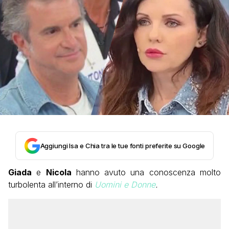
Aggiungi Isa e Chia tra le tue fonti preferite su Google
Giada
e
Nicola
hanno avuto una conoscenza molto
turbolenta all’interno di
Uomini e Donne
.