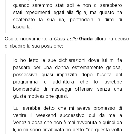
quando saremmo stati soli e non ci sarebbero
stati impedimenti legati alla figlia, ma questo ha
scatenato la sua ira, portandola a dirmi di
lasciarla.
Ospite nuovamente a
Casa Lollo
Giada
allora ha deciso
di ribadire la sua posizione:
Io ho letto le sue dichiarazioni dove lui mi fa
passare per una donna estremamente gelosa,
possessiva quasi impazzita dopo l’uscita dal
programma e addirittura che lo avrebbe
bombardato di messaggi offensivi senza una
giusta motivazione quasi.
Lui avrebbe detto che mi aveva promesso di
venire il weekend successivo qui da me a
Venezia cosa che non è mai avvenuta e quindi da
lì, io mi sono arrabbiata ho detto “no questa volta