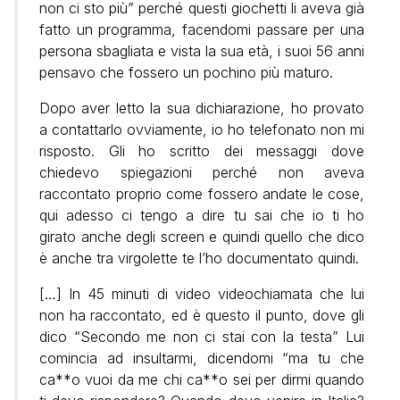
non ci sto più” perché questi giochetti li aveva già
fatto un programma, facendomi passare per una
persona sbagliata e vista la sua età, i suoi 56 anni
pensavo che fossero un pochino più maturo.
Dopo aver letto la sua dichiarazione, ho provato
a contattarlo ovviamente, io ho telefonato non mi
risposto. Gli ho scritto dei messaggi dove
chiedevo spiegazioni perché non aveva
raccontato proprio come fossero andate le cose,
qui adesso ci tengo a dire tu sai che io ti ho
girato anche degli screen e quindi quello che dico
è anche tra virgolette te l’ho documentato quindi.
[…] In 45 minuti di video videochiamata che lui
non ha raccontato, ed è questo il punto, dove gli
dico “Secondo me non ci stai con la testa” Lui
comincia ad insultarmi, dicendomi “ma tu che
ca**o vuoi da me chi ca**o sei per dirmi quando