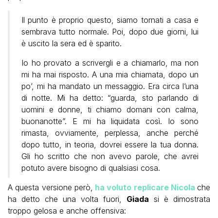
Il punto è proprio questo, siamo tornati a casa e
sembrava tutto normale. Poi, dopo due giorni, lui
è uscito la sera ed è sparito.
Io ho provato a scrivergli e a chiamarlo, ma non
mi ha mai risposto. A una mia chiamata, dopo un
po’, mi ha mandato un messaggio. Era circa l’una
di notte. Mi ha detto: “guarda, sto parlando di
uomini e donne, ti chiamo domani con calma,
buonanotte”. E mi ha liquidata così. Io sono
rimasta, ovviamente, perplessa, anche perché
dopo tutto, in teoria, dovrei essere la tua donna.
Gli ho scritto che non avevo parole, che avrei
potuto avere bisogno di qualsiasi cosa.
A questa versione però,
ha voluto replicare Nicola
che
ha detto che una volta fuori,
Giada
si è dimostrata
troppo gelosa e anche offensiva: