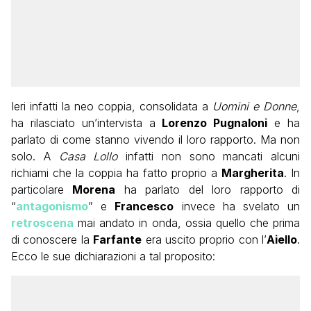
Ieri infatti la neo coppia, consolidata a
Uomini e Donne
,
ha rilasciato un’intervista a
Lorenzo Pugnaloni
e ha
parlato di come stanno vivendo il loro rapporto. Ma non
solo. A
Casa Lollo
infatti non sono mancati alcuni
richiami che la coppia ha fatto proprio a
Margherita
. In
particolare
Morena
ha parlato del loro rapporto di
“
antagonismo
” e
Francesco
invece ha svelato un
retroscena
mai andato in onda, ossia quello che prima
di conoscere la
Farfante
era uscito proprio con l’
Aiello
.
Ecco le sue dichiarazioni a tal proposito: