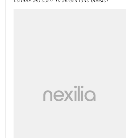
comportato così? Tu avresti fatto questo?
”