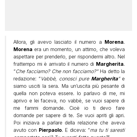
Allora, gli avevo lasciato il numero a
Morena
.
Morena
era un momento, un attimo, che voleva
aspettare per prenderlo, per rispondermi altro. Nel
frattempo mi è arrivato il numero di
Margherita
.
“
Che facciamo? Che non facciamo?”
Ha detto la
redazione: “
Vabbè, conosci pure
Margherita
”
e
siamo usciti la sera. Ma un’uscita più pesante di
quella non poteva essere. Io parlavo di me, mi
aprivo e lei faceva, no vabbè, se vuoi sapere di
me fammi domande. Cioè io ti devo fare
domande per sapere di te. Se vuoi apriti gli apri.
Poi iniziava a parlare della relazione che aveva
avuto con
Pierpaolo
. E diceva: “
ma tu ti saresti