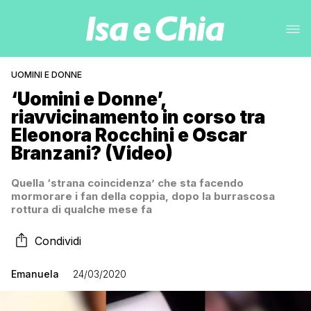
UOMINI E DONNE
‘Uomini e Donne’,
riavvicinamento in corso tra
Eleonora Rocchini e Oscar
Branzani? (Video)
Quella ‘strana coincidenza’ che sta facendo
mormorare i fan della coppia, dopo la burrascosa
rottura di qualche mese fa
Condividi
Emanuela
24/03/2020